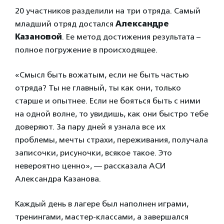
20 участников разделили на три отряда. Самый
младший отряд достался
Александре
Казановой
. Ее метод достижения результата –
полное погружение в происходящее.
«Смысл быть вожатым, если не быть частью
отряда? Ты не главный, ты как они, только
старше и опытнее. Если не бояться быть с ними
на одной волне, то увидишь, как они быстро тебе
доверяют. За пару дней я узнала все их
проблемы, мечты страхи, переживания, получала
записочки, рисуночки, всякое такое. Это
невероятно ценно», — рассказала АСИ
Александра Казанова.
Каждый день в лагере был наполнен играми,
тренингами, мастер-классами, а завершался