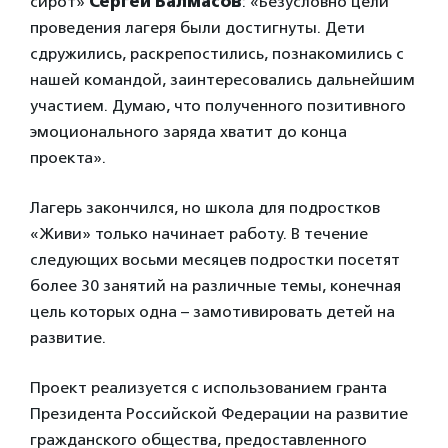
сирот»
Сергей Балмасов
: «Безусловно цели
проведения лагеря были достигнуты. Дети
сдружились, раскрепостились, познакомились с
нашей командой, заинтересовались дальнейшим
участием. Думаю, что полученного позитивного
эмоционального заряда хватит до конца
проекта».
Лагерь закончился, но школа для подростков
«Живи» только начинает работу. В течение
следующих восьми месяцев подростки посетят
более 30 занятий на различные темы, конечная
цель которых одна – замотивировать детей на
развитие.
Проект реализуется с использованием гранта
Президента Российской Федерации на развитие
гражданского общества, предоставленного