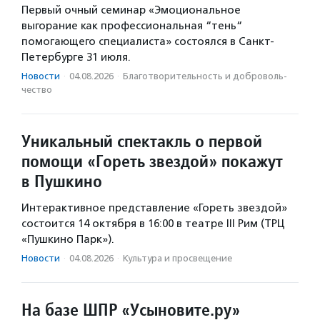
Первый очный семинар «Эмоциональное
выгорание как профессиональная “тень“
помогающего специалиста» состоялся в Санкт-
Петербурге 31 июля.
Новости
·
04.08.2026
·
Благотвори­тель­ность и доброволь­
чест­во
Уникальный спектакль о первой
помощи «Гореть звездой» покажут
в Пушкино
Интерактивное представление «Гореть звездой»
состоится 14 октября в 16:00 в театре III Рим (ТРЦ
«Пушкино Парк»).
Новости
·
04.08.2026
·
Культура и просвещение
На базе ШПР «Усыновите.ру»