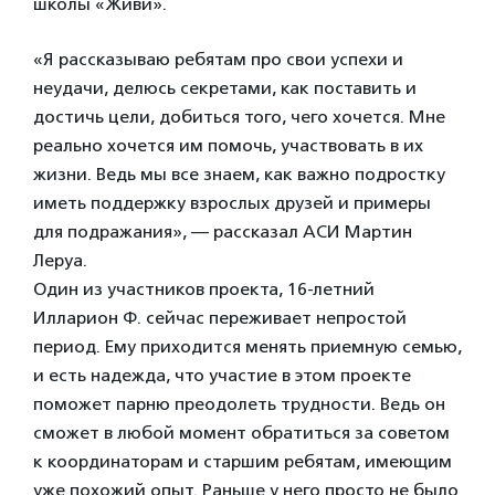
школы «Живи».
«Я рассказываю ребятам про свои успехи и
неудачи, делюсь секретами, как поставить и
достичь цели, добиться того, чего хочется. Мне
реально хочется им помочь, участвовать в их
жизни. Ведь мы все знаем, как важно подростку
иметь поддержку взрослых друзей и примеры
для подражания», — рассказал АСИ Мартин
Леруа.
Один из участников проекта, 16-летний
Илларион Ф. сейчас переживает непростой
период. Ему приходится менять приемную семью,
и есть надежда, что участие в этом проекте
поможет парню преодолеть трудности. Ведь он
сможет в любой момент обратиться за советом
к координаторам и старшим ребятам, имеющим
уже похожий опыт. Раньше у него просто не было