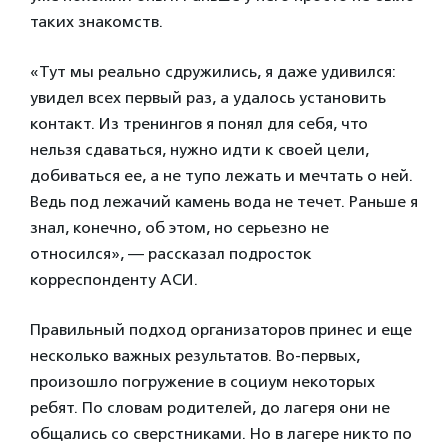
таких знакомств.
«Тут мы реально сдружились, я даже удивился:
увидел всех первый раз, а удалось установить
контакт. Из тренингов я понял для себя, что
нельзя сдаваться, нужно идти к своей цели,
добиваться ее, а не тупо лежать и мечтать о ней.
Ведь под лежачий камень вода не течет. Раньше я
знал, конечно, об этом, но серьезно не
относился», — рассказал подросток
корреспонденту АСИ.
Правильный подход организаторов принес и еще
несколько важных результатов. Во-первых,
произошло погружение в социум некоторых
ребят. По словам родителей, до лагеря они не
общались со сверстниками. Но в лагере никто по