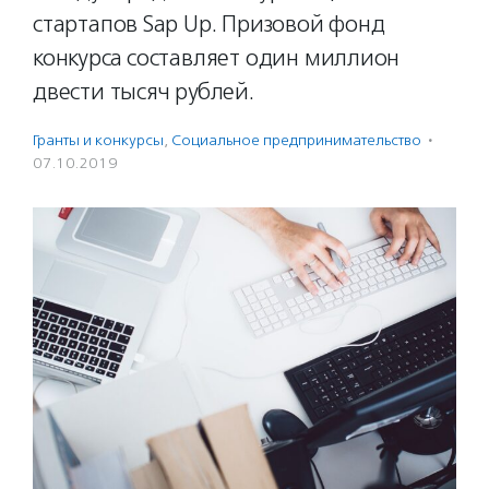
стартапов Sap Up. Призовой фонд
конкурса составляет один миллион
двести тысяч рублей.
Гранты и конкурсы
,
Социальное предпри­нима­тель­ство
·
07.10.2019