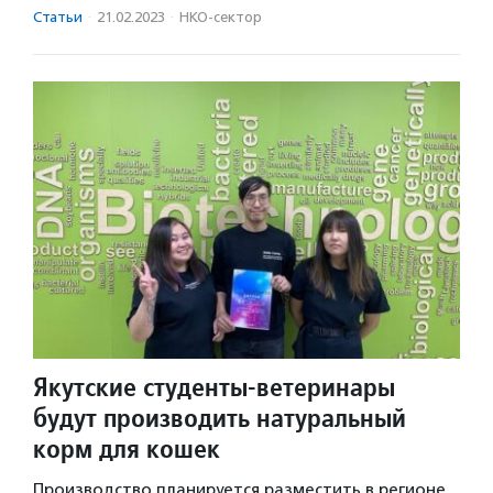
Статьи
·
21.02.2023
·
НКО-сектор
Якутские студенты-ветеринары
будут производить натуральный
корм для кошек
Производство планируется разместить в регионе