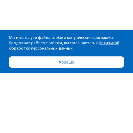
Мы используем файлы cookie и метрические программы.
Продолжая работу с сайтом, вы соглашаетесь с
Политикой
обработки персональных данных
Хорошо