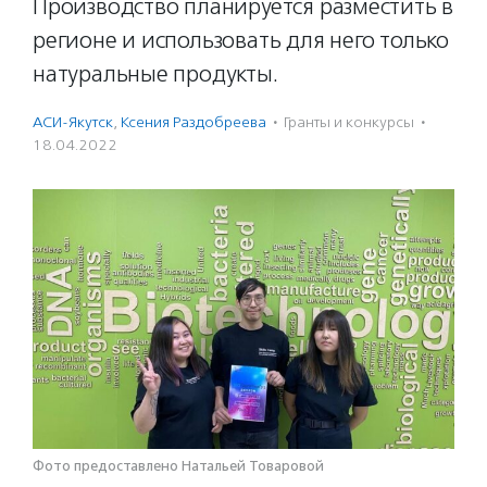
Производство планируется разместить в
регионе и использовать для него только
натуральные продукты.
АСИ-Якутск
,
Ксения Раздобреева
·
Гранты и конкурсы
·
18.04.2022
Фото предоставлено Натальей Товаровой