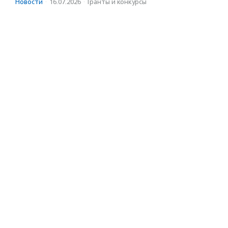
Новости
·
16.07.2026
·
Гранты и конкурсы