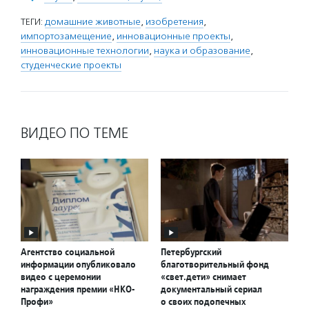
ТЕГИ:
домашние животные
,
изобретения
,
импортозамещение
,
инновационные проекты
,
инновационные технологии
,
наука и образование
,
студенческие проекты
ВИДЕО ПО ТЕМЕ
Агентство социальной
Петербургский
информации опубликовало
благотворительный фонд
видео с церемонии
«свет.дети» снимает
награждения премии «НКО-
документальный сериал
Профи»
о своих подопечных