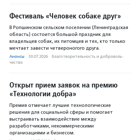
Фестиваль «Человек собаке друг»
В Ропшинском сельском поселении (Ленинградская
область) состоится большой праздник для
владельцев собак, их питомцев и тех, кто только
мечтает завести четвероногого друга.
Анонсы
·
30.07.2026
·
Благотвори­тель­ность и доброволь­
чест­во
Открыт прием заявок на премию
«Технологии добра»
Премия отмечает лучшие технологические
решения для социальной сферы и помогает
выстраивать взаимодействие между
разработчиками, некоммерческими
организациями и бизнесом.