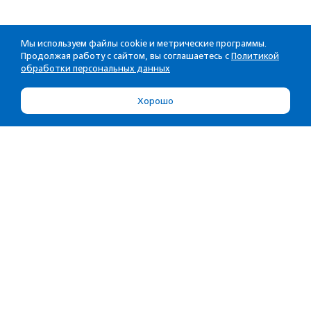
Мы используем файлы cookie и метрические программы.
Продолжая работу с сайтом, вы соглашаетесь с
Политикой
обработки персональных данных
Хорошо