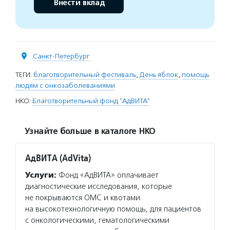
Внести вклад
Санкт-Петербург
ТЕГИ:
благотворительный фестиваль
,
День яблок
,
помощь
людям с онкозаболеваниями
НКО:
Благотворительный фонд "АдВИТА"
Узнайте больше в каталоге НКО
АдВИТА (AdVita)
Услуги:
Фонд «АдВИТА» оплачивает
диагностические исследования, которые
не покрываются ОМС и квотами
на высокотехнологичную помощь, для пациентов
с онкологическими, гематологическими