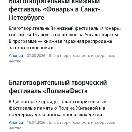
Благотворительный книжный
фестиваль «Фонарь» в Санкт-
Петербурге
Благотворительный книжный фестиваль «Фонарь»
состоится 15 августа на поляне за Упсала-цирком.
В программе — книжная гаражная распродажа
за пожертвования в…
Анонсы
·
03.08.2026
·
Благотвори­тель­ность и доброволь­
чест­во
Благотворительный творческий
фестиваль «ПолинаФест»
В Дивногорске пройдет благотворительный
фестиваль в память о Полине Жигаевой и в
поддержку дела поиска пропавших детей.
Анонсы
·
16.07.2026
·
Благотвори­тель­ность и доброволь­
чест­во