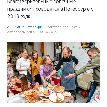
Благотворительные яблочные
праздники проводятся в Петербурге с
2013 года.
АСИ-Санкт-Петербург
·
Благотвори­тель­ность и
доброволь­чест­во
·
08.10.2019