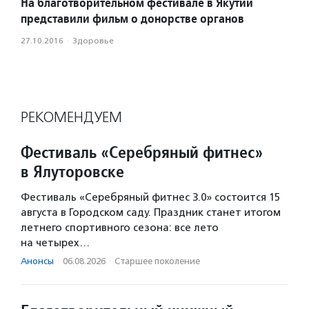
На благотворительном фестивале в Якутии
представили фильм о донорстве органов
27.10.2016
·
Здоровье
РЕКОМЕНДУЕМ
Фестиваль «Серебряный фитнес»
в Ялуторовске
Фестиваль «Серебряный фитнес 3.0» состоится 15
августа в Городском саду. Праздник станет итогом
летнего спортивного сезона: все лето
на четырех…
Анонсы
·
06.08.2026
·
Старшее поколение