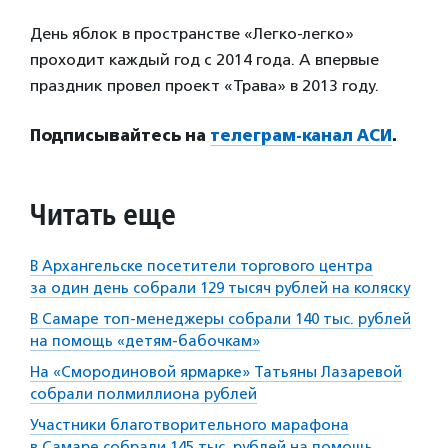
День яблок в пространстве «Легко-легко»
проходит каждый год с 2014 года. А впервые
праздник провел проект «Трава» в 2013 году.
Подписывайтесь на
телеграм-канал АСИ
.
Читать еще
В Архангельске посетители торгового центра
за один день собрали 129 тысяч рублей на коляску
В Самаре топ-менеджеры собрали 140 тыс. рублей
на помощь «детям-бабочкам»
На «Смородиновой ярмарке» Татьяны Лазаревой
собрали полмиллиона рублей
Участники благотворительного марафона
в Самаре собрали 145 тыс. рублей на помощь