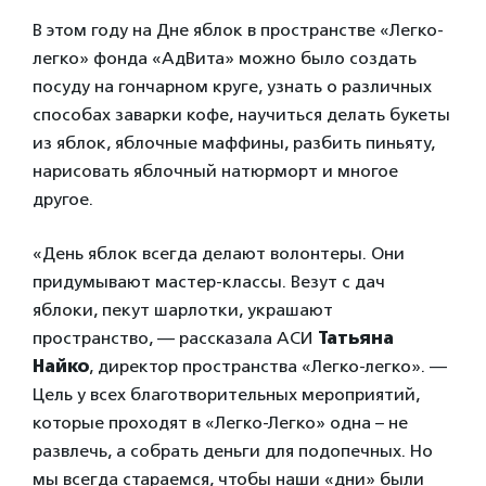
В этом году на Дне яблок в пространстве «Легко-
легко» фонда «АдВита» можно было создать
посуду на гончарном круге, узнать о различных
способах заварки кофе, научиться делать букеты
из яблок, яблочные маффины, разбить пиньяту,
нарисовать яблочный натюрморт и многое
другое.
«День яблок всегда делают волонтеры. Они
придумывают мастер-классы. Везут с дач
яблоки, пекут шарлотки, украшают
пространство, — рассказала АСИ
Татьяна
Найко
, директор пространства «Легко-легко». —
Цель у всех благотворительных мероприятий,
которые проходят в «Легко-Легко» одна – не
развлечь, а собрать деньги для подопечных. Но
мы всегда стараемся, чтобы наши «дни» были