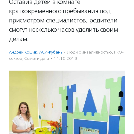
Оставив детей в комнате
кратковременного пребывания под
присмотром специалистов, родители
смогут несколько часов уделить своим
делам.
Андрей Кошик
,
АСИ-Кубань
·
Люди с инвалидностью
,
НКО-
сектор
,
Семья и дети
·
11.10.2019