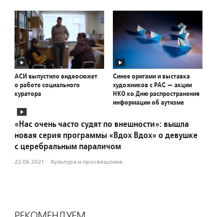
АСИ выпустило видеосюжет
Синее оригами и выставка
о работе социального
художников с РАС — акции
куратора
НКО ко Дню распространения
информации об аутизме
«Нас очень часто судят по внешности»: вышла
новая серия программы «Вдох Вдох» о девушке
с церебральным параличом
22.06.2021
·
Культура и просвещение
РЕКОМЕНДУЕМ