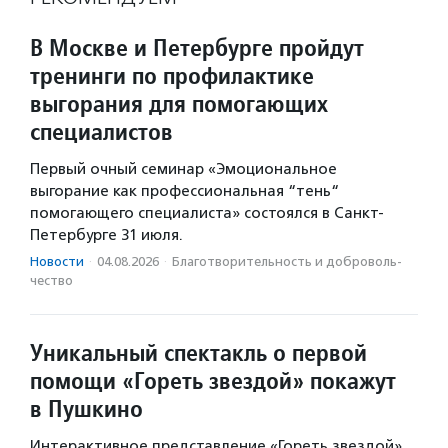
В Москве и Петербурге пройдут
тренинги по профилактике
выгорания для помогающих
специалистов
Первый очный семинар «Эмоциональное
выгорание как профессиональная “тень“
помогающего специалиста» состоялся в Санкт-
Петербурге 31 июля.
Новости
·
04.08.2026
·
Благотвори­тель­ность и доброволь­
чест­во
Уникальный спектакль о первой
помощи «Гореть звездой» покажут
в Пушкино
Интерактивное представление «Гореть звездой»