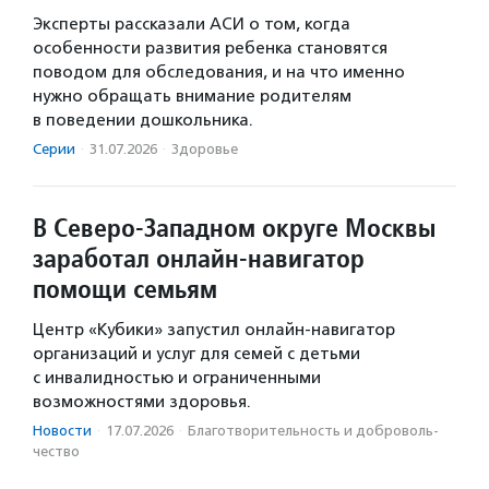
Эксперты рассказали АСИ о том, когда
особенности развития ребенка становятся
поводом для обследования, и на что именно
нужно обращать внимание родителям
в поведении дошкольника.
Серии
·
31.07.2026
·
Здоровье
В Северо-Западном округе Москвы
заработал онлайн-навигатор
помощи семьям
Центр «Кубики» запустил онлайн-навигатор
организаций и услуг для семей с детьми
с инвалидностью и ограниченными
возможностями здоровья.
Новости
·
17.07.2026
·
Благотвори­тель­ность и доброволь­
чест­во