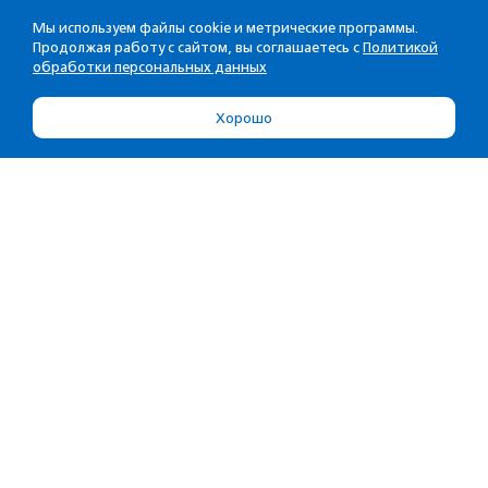
Мы используем файлы cookie и метрические программы.
Продолжая работу с сайтом, вы соглашаетесь с
Политикой
обработки персональных данных
Хорошо