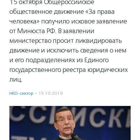
15 октября Общероссийское
общественное движение «За права
человека» получило исковое заявление
от Минюста РФ. В заявлении
министерство просит ликвидировать
движение и исключить сведения о нем
и его подразделениях из Единого
государственного реестра юридических
лиц.
НКО-сектор
·
15.10.2019