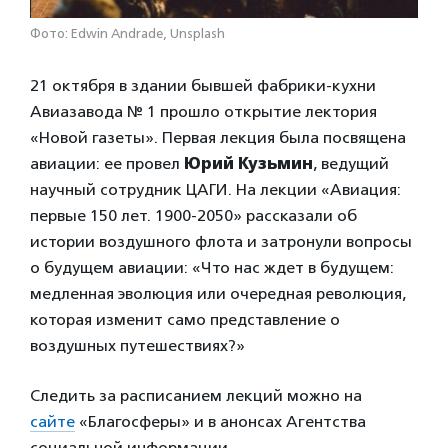
Фото: Edwin Andrade, Unsplash
21 октября в здании бывшей фабрики-кухни
Авиазавода № 1 прошло открытие лектория
«Новой газеты». Первая лекция была посвящена
авиации: ее провел
Юрий Кузьмин
, ведущий
научный сотрудник ЦАГИ. На лекции «Авиация:
первые 150 лет. 1900-2050» рассказали об
истории воздушного флота и затронули вопросы
о будущем авиации: «Что нас ждет в будущем:
медленная эволюция или очередная революция,
которая изменит само представление о
воздушных путешествиях?»
Следить за расписанием лекций можно на
сайте
«Благосферы» и в анонсах Агентства
социальной информации.