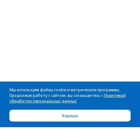
Мы используем файлы cookie и метрические программы.
Продолжая работу с сайтом, вы соглашаетесь с
Политикой
обработки персональных данных
Хорошо