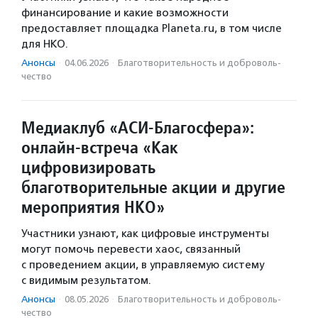
финансирование и какие возможности
предоставляет площадка Planeta.ru, в том числе
для НКО.
Анонсы
·
04.06.2026
·
Благотвори­тель­ность и доброволь­
чест­во
Медиаклуб «АСИ-Благосфера»:
онлайн-встреча «Как
цифровизировать
благотворительные акции и другие
мероприятия НКО»
Участники узнают, как цифровые инструменты
могут помочь перевести хаос, связанный
с проведением акции, в управляемую систему
с видимым результатом.
Анонсы
·
08.05.2026
·
Благотвори­тель­ность и доброволь­
чест­во