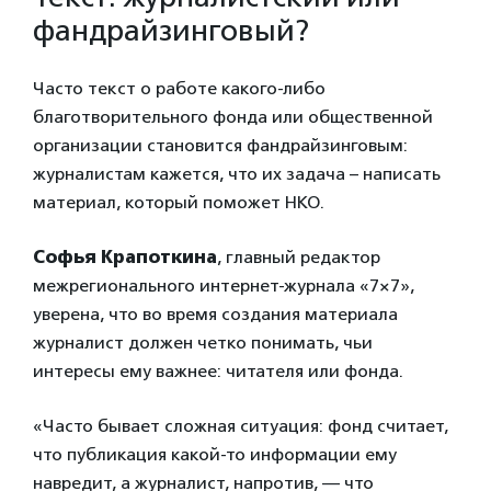
фандрайзинговый?
Часто текст о работе какого-либо
благотворительного фонда или общественной
организации становится фандрайзинговым:
журналистам кажется, что их задача – написать
материал, который поможет НКО.
Софья Крапоткина
, главный редактор
межрегионального интернет-журнала «7×7»,
уверена, что во время создания материала
журналист должен четко понимать, чьи
интересы ему важнее: читателя или фонда.
«Часто бывает сложная ситуация: фонд считает,
что публикация какой-то информации ему
навредит, а журналист, напротив, — что