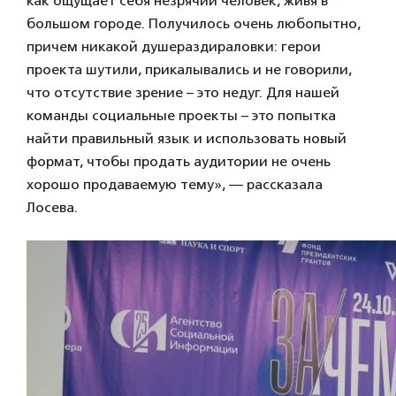
как ощущает себя незрячий человек, живя в
большом городе. Получилось очень любопытно,
причем никакой душераздираловки: герои
проекта шутили, прикалывались и не говорили,
что отсутствие зрение – это недуг. Для нашей
команды социальные проекты – это попытка
найти правильный язык и использовать новый
формат, чтобы продать аудитории не очень
хорошо продаваемую тему», — рассказала
Лосева.