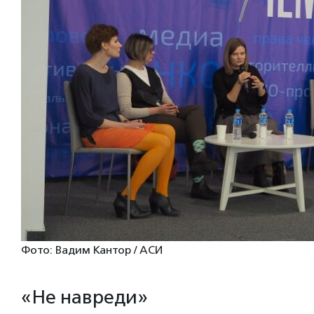
Фото: Вадим Кантор / АСИ
«Не навреди»