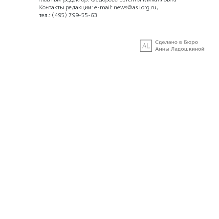
Контакты редакции: e-mail:
news@asi.org.ru
,
тел.:
(495) 799-55-63