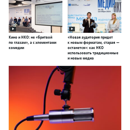
Кино и НКО: не «бритвой
«Новая аудитория придет
по глазам», а с элементами
к новым форматам, старая —
комедии
останется»: как НКО
использовать традиционные
и новые медиа