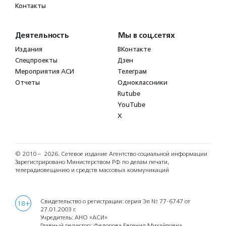
Контакты
Деятельность
Мы в соц.сетях
Издания
ВКонтакте
Спецпроекты
Дзен
Мероприятия АСИ
Телеграм
Отчеты
Одноклассники
Rutube
YouTube
X
© 2010 – 2026.
Сетевое издание Агентство социальной информации
Зарегистрировано Министерством РФ по делам печати,
телерадиовещанию и средств массовых коммуникаций
Свидетельство о регистрации: серия Эл № 77-6747 от
18+
27.01.2003 г.
Учредитель: АНО «АСИ»
Главный редактор: Федорова Евгения Михайловна