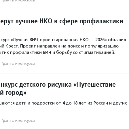
·
Гранты и конкурсы
берут лучшие НКО в сфере профилактики
нкурс «Лучшая ВИЧ-ориентированная НКО — 2026» объявил
ый Крест. Проект направлен на поиск и популяризацию
тик профилактики ВИЧ и борьбу со стигматизацией.
·
Гранты и конкурсы
онкурс детского рисунка «Путешествие
й город»
аются дети и подростки от 4 до 18 лет из России и других
·
Гранты и конкурсы