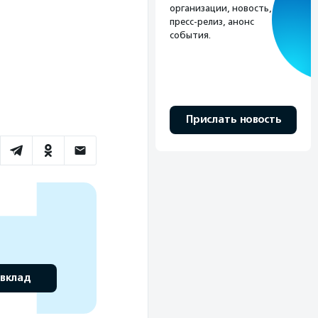
организации, новость,
пресс-релиз, анонс
события.
Прислать новость
 вклад