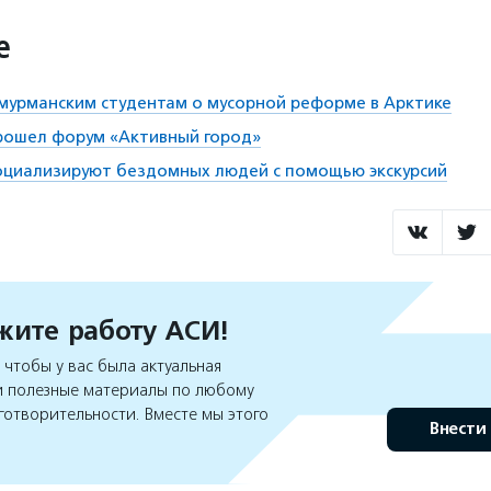
е
 мурманским студентам о мусорной реформе в Арктике
рошел форум «Активный город»
оциализируют бездомных людей с помощью экскурсий
ите работу АСИ!
чтобы у вас была актуальная
 полезные материалы по любому
готворительности. Вместе мы этого
Внести