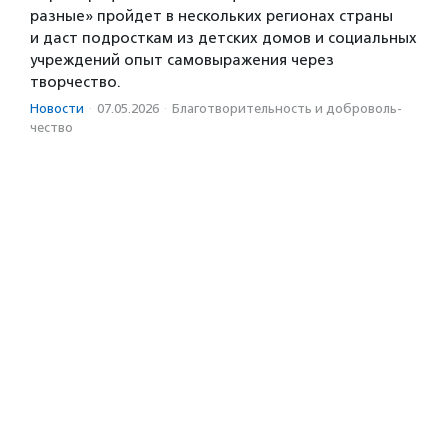
разные» пройдет в нескольких регионах страны
и даст подросткам из детских домов и социальных
учреждений опыт самовыражения через
творчество.
Новости
·
07.05.2026
·
Благотвори­тель­ность и доброволь­
чест­во