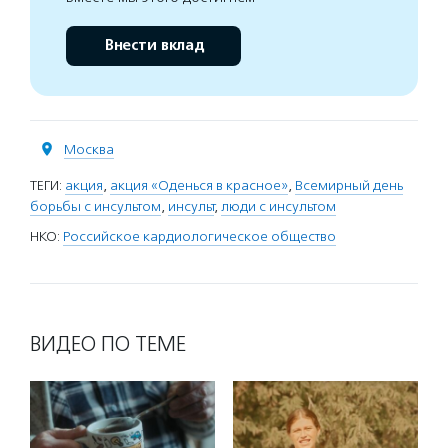
Внести вклад
Москва
ТЕГИ:
акция
,
акция «Оденься в красное»
,
Всемирный день
борьбы с инсультом
,
инсульт
,
люди с инсультом
НКО:
Российское кардиологическое общество
ВИДЕО ПО ТЕМЕ