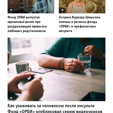
Фонд ОРБИ выпустил
Актриса Варвара Шмыкова
ироничный ролик про
снялась в роликах фонда
раздражающие привычки
«ОРБИ» о профилактике
любимых родственников
инсульта
Как ухаживать за человеком после инсульта:
Фонд «ОРБИ» опубликовал серию видеоуроков