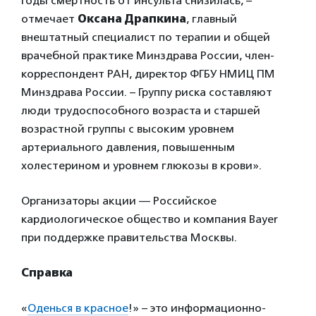
годы смертность от инсульта снизилась, –
отмечает
Оксана Драпкина
, главный
внештатный специалист по терапии и общей
врачебной практике Минздрава России, член-
корреспондент РАН, директор ФГБУ НМИЦ ПМ
Минздрава России. – Группу риска составляют
люди трудоспособного возраста и старшей
возрастной группы с высоким уровнем
артериального давления, повышенным
холестерином и уровнем глюкозы в крови».
Организаторы акции — Российское
кардиологическое общество и компания Bayer
при поддержке правительства Москвы.
Справка
«
Оденься в красное
!» – это информационно-