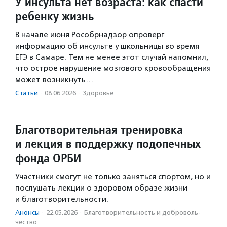
У инсульта нет возраста: как спасти
ребенку жизнь
В начале июня Рособрнадзор опроверг
информацию об инсульте у школьницы во время
ЕГЭ в Самаре. Тем не менее этот случай напомнил,
что острое нарушение мозгового кровообращения
может возникнуть…
Статьи
·
08.06.2026
·
Здоровье
Благотворительная тренировка
и лекция в поддержку подопечных
фонда ОРБИ
Участники смогут не только заняться спортом, но и
послушать лекции о здоровом образе жизни
и благотворительности.
Анонсы
·
22.05.2026
·
Благотвори­тель­ность и доброволь­
чест­во