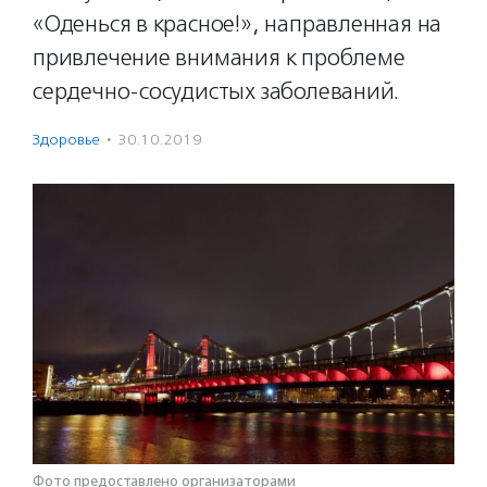
«Оденься в красное!», направленная на
привлечение внимания к проблеме
сердечно-сосудистых заболеваний.
Здоровье
·
30.10.2019
Фото предоставлено организаторами