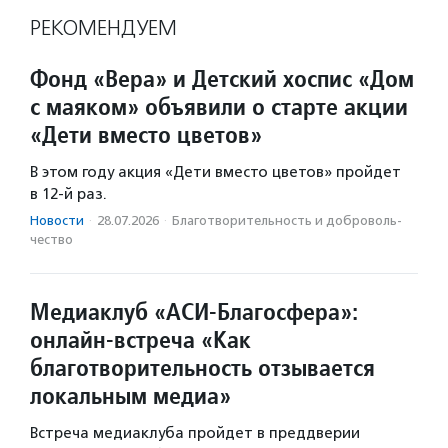
РЕКОМЕНДУЕМ
Фонд «Вера» и Детский хоспис «Дом
с маяком» объявили о старте акции
«Дети вместо цветов»
В этом году акция «Дети вместо цветов» пройдет
в 12-й раз.
Новости
·
28.07.2026
·
Благотвори­тель­ность и доброволь­
чест­во
Медиаклуб «АСИ-Благосфера»:
онлайн-встреча «Как
благотворительность отзывается
локальным медиа»
Встреча медиаклуба пройдет в преддверии