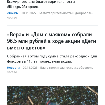
Всемирного дня благотворительности
#ЩедрыйВторник.
Анонсы
·
20.11.2025
·
Благотвори­тель­ность и доброволь­
чест­во
«Вера» и «Дом с маяком» собрали
96,5 млн рублей в ходе акции «Дети
вместо цветов»
Собранная в этом году сумма стала рекордной для
фондов за 11 лет проведения акции.
Новости
·
20.11.2025
·
Благотвори­тель­ность и доброволь­
чест­во