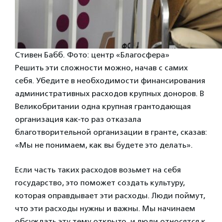
Стивен Бабб. Фото: центр «Благосфера»
Решить эти сложности можно, начав с самих
себя. Убедите в необходимости финансирования
административных расходов крупных доноров. В
Великобритании одна крупная грантодающая
организация как-то раз отказала
благотворительной организации в гранте, сказав:
«Мы не понимаем, как вы будете это делать».
Если часть таких расходов возьмет на себя
государство, это поможет создать культуру,
которая оправдывает эти расходы. Люди поймут,
что эти расходы нужны и важны. Мы начинаем
обсуждать эту тему открыто, и люди относятся к