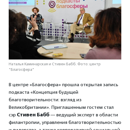
Наталья Каминарская и Стивен Бабб. Фото: центр
"Благосфера"
В центре «Благосфера» прошла открытая запись
подкаста «Концепция будущей
благотворительности: взгляд из
Великобритании». Приглашенным гостем стал
сэр
Стивен Бабб
— ведущий эксперт в области
филантропии, управления благотворительностью
и лидерства, а также корпоративной социальной