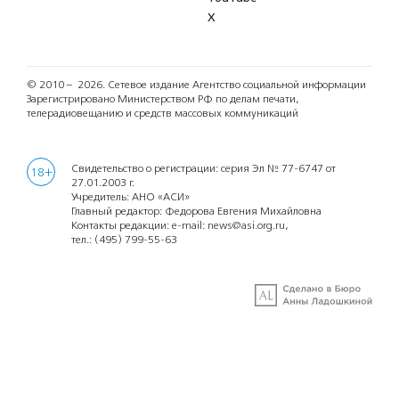
X
© 2010 – 2026.
Сетевое издание Агентство социальной информации
Зарегистрировано Министерством РФ по делам печати,
телерадиовещанию и средств массовых коммуникаций
Свидетельство о регистрации: серия Эл № 77-6747 от
18+
27.01.2003 г.
Учредитель: АНО «АСИ»
Главный редактор: Федорова Евгения Михайловна
Контакты редакции: e-mail:
news@asi.org.ru
,
тел.:
(495) 799-55-63