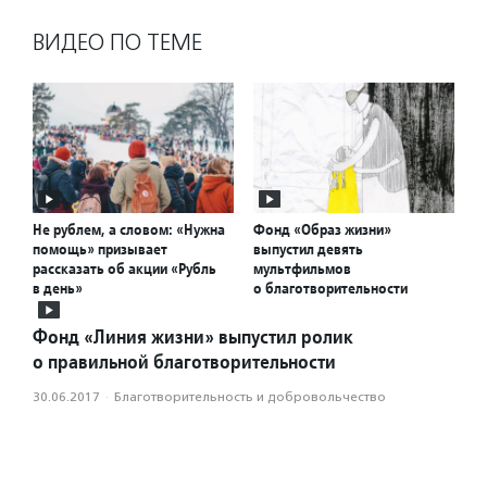
ВИДЕО ПО ТЕМЕ
Не рублем, а словом: «Нужна
Фонд «Образ жизни»
помощь» призывает
выпустил девять
рассказать об акции «Рубль
мультфильмов
в день»
о благотворительности
Фонд «Линия жизни» выпустил ролик
о правильной благотворительности
30.06.2017
·
Благотвори­тель­ность и доброволь­чест­во