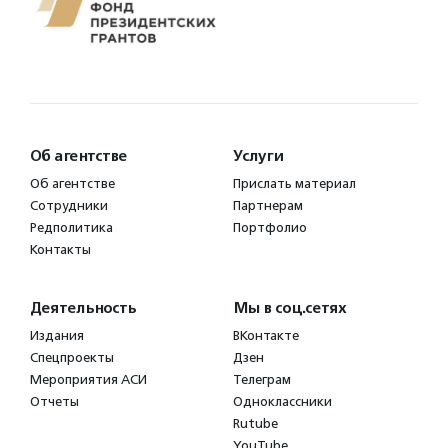
Об агентстве
Услуги
Об агентстве
Прислать материал
Сотрудники
Партнерам
Редполитика
Портфолио
Контакты
Деятельность
Мы в соц.сетях
Издания
ВКонтакте
Спецпроекты
Дзен
Мероприятия АСИ
Телеграм
Отчеты
Одноклассники
Rutube
YouTube