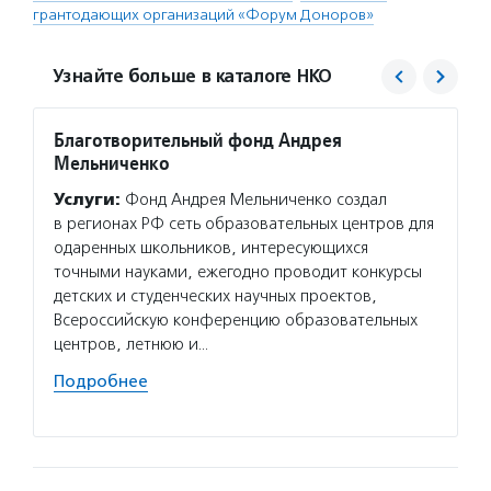
грантодающих организаций «Форум Доноров»
Узнайте больше в каталоге НКО
Благотворительный фонд Андрея
Центр
Мельниченко
проек
«Благ
Услуги:
Фонд Андрея Мельниченко создал
Услуг
в регионах РФ сеть образовательных центров для
для то
одаренных школьников, интересующихся
в благ
точными науками, ежегодно проводит конкурсы
об орг
детских и студенческих научных проектов,
и неко
Всероссийскую конференцию образовательных
проход
центров, летнюю и…
органи
Подробнее
Подро