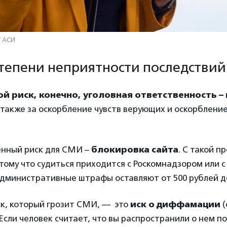
/ АСИ
степени неприятности последствий
 риск, конечно, уголовная ответственность – 
а также за оскорбление чувств верующих и оскорблени
енный риск для СМИ –
блокировка сайта
. С такой 
тому что судиться приходится с Роскомнадзором или с
дминистративные штрафы оставляют от 500 рублей до
ск, который грозит СМИ, — это
иск о диффамации
(
 Если человек считает, что вы распространили о нем 