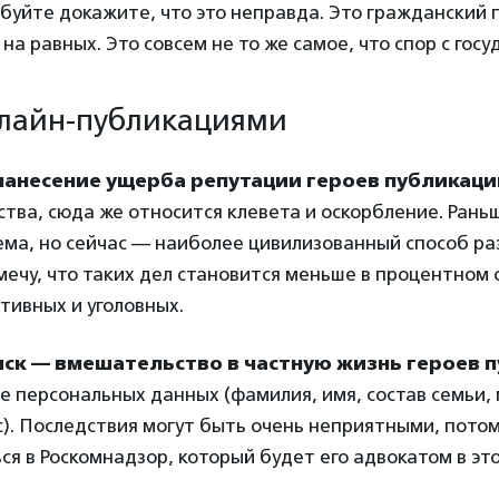
буйте докажите, что это неправда. Это гражданский п
на равных. Это совсем не то же самое, что спор с госу
нлайн-публикациями
нанесение ущерба репутации героев публикаци
ства, сюда же относится клевета и оскорбление. Рань
ема, но сейчас — наиболее цивилизованный способ р
мечу, что таких дел становится меньше в процентном
тивных и уголовных.
ск — вмешательство в частную жизнь героев 
 персональных данных (фамилия, имя, состав семьи,
. Последствия могут быть очень неприятными, потом
я в Роскомнадзор, который будет его адвокатом в это