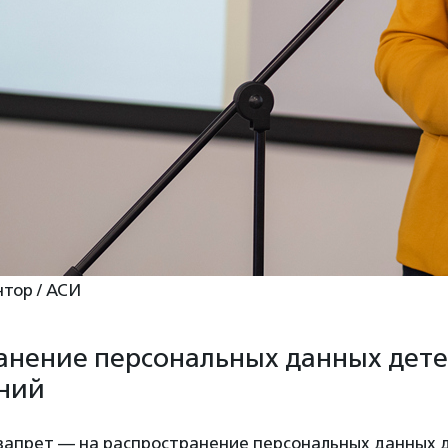
тор / АСИ
анение персональных данных дет
ний
запрет — на распространение персональных данных 