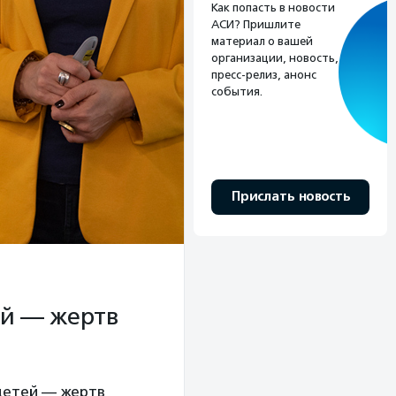
Как попасть в новости
АСИ? Пришлите
материал о вашей
организации, новость,
пресс-релиз, анонс
события.
Прислать новость
ей — жертв
детей — жертв