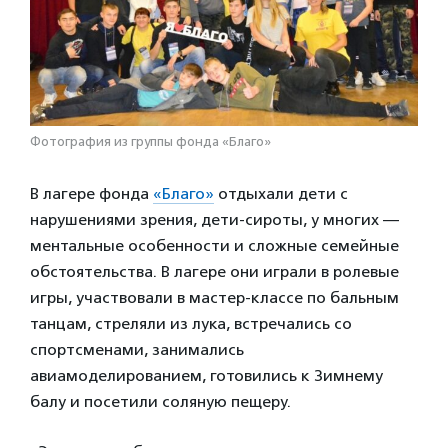
Фотография из группы фонда «Благо»
В лагере фонда
«Благо»
отдыхали дети с
нарушениями зрения, дети-сироты, у многих —
ментальные особенности и сложные семейные
обстоятельства. В лагере они играли в ролевые
игры, участвовали в мастер-классе по бальным
танцам, стреляли из лука, встречались со
спортсменами, занимались
авиамоделированием, готовились к Зимнему
балу и посетили соляную пещеру.