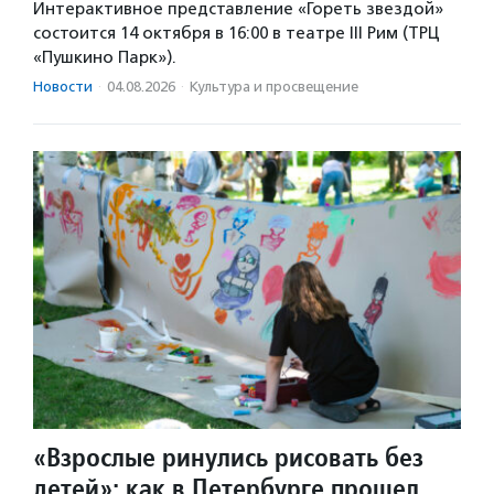
Интерактивное представление «Гореть звездой»
состоится 14 октября в 16:00 в театре III Рим (ТРЦ
«Пушкино Парк»).
Новости
·
04.08.2026
·
Культура и просвещение
«Взрослые ринулись рисовать без
детей»: как в Петербурге прошел