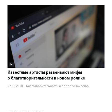
Известные артисты развеивают мифы
о благотворительности в новом ролике
27.08.2020
·
Благотвори­тель­ность и доброволь­чест­во