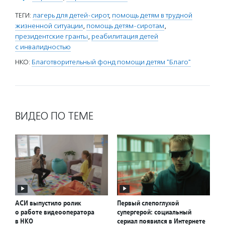
ТЕГИ:
лагерь для детей-сирот
,
помощь детям в трудной
жизненной ситуации
,
помощь детям-сиротам
,
президентские гранты
,
реабилитация детей
с инвалидностью
НКО:
Благотворительный фонд помощи детям "Благо"
ВИДЕО ПО ТЕМЕ
АСИ выпустило ролик
Первый слепоглухой
о работе видеооператора
супергерой: социальный
в НКО
сериал появился в Интернете