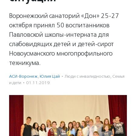
Воронежский санаторий «Дон» 25-27
октября принял 50 воспитанников
Павловской школы-интерната для
слабовидящих детей и детей-сирот
Новоусманского многопрофильного
техникума.
АСИ-Воронеж
,
Юлия Цай
·
Люди с инвалидностью
,
Семья
и дети
·
01.11.2019