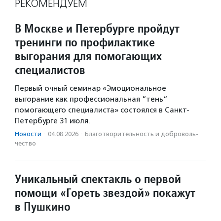
РЕКОМЕНДУЕМ
В Москве и Петербурге пройдут
тренинги по профилактике
выгорания для помогающих
специалистов
Первый очный семинар «Эмоциональное
выгорание как профессиональная “тень“
помогающего специалиста» состоялся в Санкт-
Петербурге 31 июля.
Новости
·
04.08.2026
·
Благотвори­тель­ность и доброволь­
чест­во
Уникальный спектакль о первой
помощи «Гореть звездой» покажут
в Пушкино