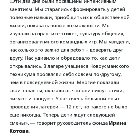
«Эти два дня были посвящены интенсивным
занятиям. Мы старались сформировать у детей
полезные навыки, приобщить их к общественной
жизни, показать новые возможности. Мы
изучали на практике этикет, культуру общения,
организовали много командных игр. Мы увидели,
насколько это важно для ребят – доверять друг
другу. Нас удивило и обрадовало то, как дети
открывались. В лагере учащиеся Новоусманского
техникума проявляли себя совсем по-другому,
чем в повседневной жизни. Многие показали
свои таланты, оказалось, что они пишут стихи,
рисуют и танцуют. У нас очень большой опыт
проведения лагерей — 12 лет, но такого не было
еще никогда. Теперь дети ждут следующей
смены», — говорит руководитель фонда
Ирина
Котова
.