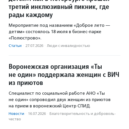
третий инклюзивный пикник, где
рады каждому
Мероприятие под названием «Доброе лето —
детям» состоялось 18 июля в бизнес-парке
«Полюстрово».
Статьи
·
27.07.2026
·
Люди с инвалидностью
Воронежская организация «Ты
не один» поддержала женщин с ВИЧ
из приютов
Специалист по социальной работе АНО «Ты
не один» сопроводил двух женщин из приютов
на прием в воронежский Центр СПИД.
Новости
·
16.07.2026
·
Благотвори­тель­ность и доброволь­
чест­во