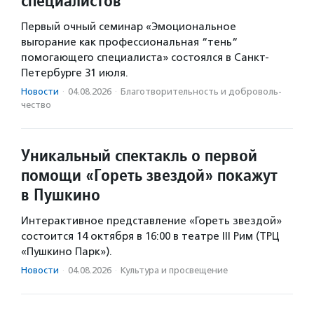
специалистов
Первый очный семинар «Эмоциональное
выгорание как профессиональная “тень“
помогающего специалиста» состоялся в Санкт-
Петербурге 31 июля.
Новости
·
04.08.2026
·
Благотвори­тель­ность и доброволь­
чест­во
Уникальный спектакль о первой
помощи «Гореть звездой» покажут
в Пушкино
Интерактивное представление «Гореть звездой»
состоится 14 октября в 16:00 в театре III Рим (ТРЦ
«Пушкино Парк»).
Новости
·
04.08.2026
·
Культура и просвещение