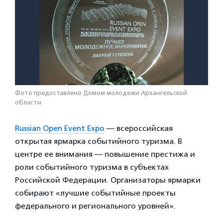
Фото предоставлено Домом молодежи Архангельской
области
Russian Open Event Expo
— всероссийская
открытая ярмарка событийного туризма. В
центре ее внимания — повышение престижа и
роли событийного туризма в субъектах
Российской Федерации. Организаторы ярмарки
собирают «лучшие событийные проекты
федерального и регионального уровней».