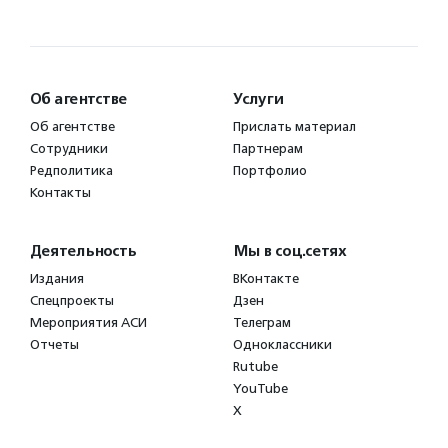
Об агентстве
Услуги
Об агентстве
Прислать материал
Сотрудники
Партнерам
Редполитика
Портфолио
Контакты
Деятельность
Мы в соц.сетях
Издания
ВКонтакте
Спецпроекты
Дзен
Мероприятия АСИ
Телеграм
Отчеты
Одноклассники
Rutube
YouTube
X