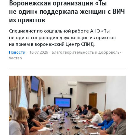
Воронежская организация «Ты
не один» поддержала женщин с ВИЧ
из приютов
Специалист по социальной работе АНО «Ты
не один» сопроводил двух женщин из приютов
на прием в воронежский Центр СПИД.
Новости
·
16.07.2026
·
Благотвори­тель­ность и доброволь­
чест­во