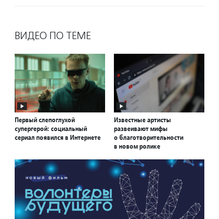
ВИДЕО ПО ТЕМЕ
Первый слепоглухой
Известные артисты
супергерой: социальный
развеивают мифы
сериал появился в Интернете
о благотворительности
в новом ролике