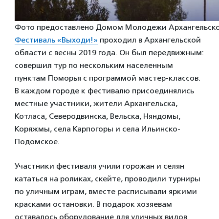
Фото предоставлено Домом Молодежи Архангельск
Фестиваль «Выходи!»
проходил в Архангельской
области с весны 2019 года. Он был передвижным:
совершил тур по нескольким населенным
пунктам Поморья с программой мастер-классов.
В каждом городе к фестивалю присоединялись
местные участники, жители Архангельска,
Котласа, Северодвинска, Вельска, Няндомы,
Коряжмы, села Карпогоры и села Ильинско-
Подомское.
Участники фестиваля учили горожан и селян
кататься на роликах, скейте, проводили турниры
по уличным играм, вместе расписывали яркими
красками остановки. В подарок хозяевам
оставалось оборудование для уличных видов