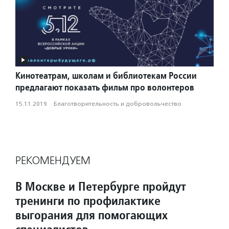
Кинотеатрам, школам и библиотекам России
предлагают показать фильм про волонтеров
15.11.2019
·
Благотвори­тель­ность и доброволь­чест­во
РЕКОМЕНДУЕМ
В Москве и Петербурге пройдут
тренинги по профилактике
выгорания для помогающих