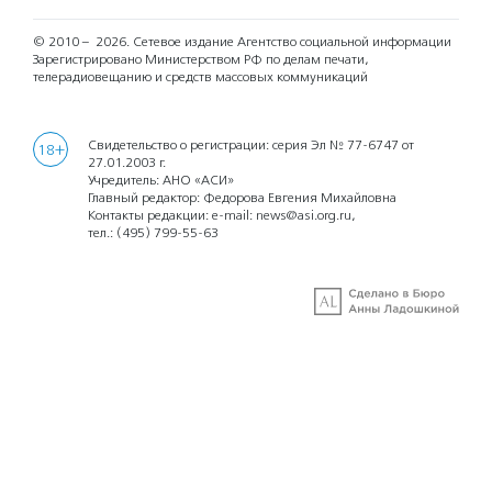
© 2010 – 2026.
Сетевое издание Агентство социальной информации
Зарегистрировано Министерством РФ по делам печати,
телерадиовещанию и средств массовых коммуникаций
Свидетельство о регистрации: серия Эл № 77-6747 от
18+
27.01.2003 г.
Учредитель: АНО «АСИ»
Главный редактор: Федорова Евгения Михайловна
Контакты редакции: e-mail:
news@asi.org.ru
,
тел.:
(495) 799-55-63