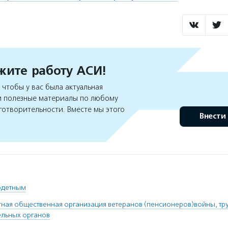
ите работу АСИ!
чтобы у вас была актуальная
 полезные материалы по любому
готворительности. Вместе мы этого
Внести
одетным
ная общественная организация ветеранов (пенсионеров)войны, тр
ельных органов