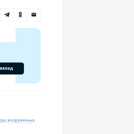
 вклад
уда, вооруженных