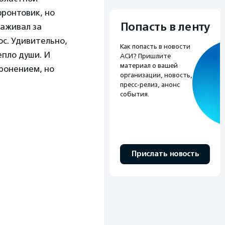
фронтовик, но
Попасть в ленту
хаживал за
ос. Удивительно,
Как попасть в новости
епло души. И
АСИ? Пришлите
материал о вашей
оронением, но
организации, новость,
пресс-релиз, анонс
события.
Прислать новость