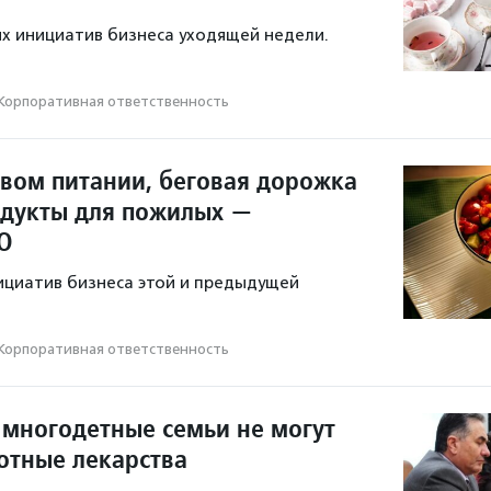
х инициатив бизнеса уходящей недели.
Корпоративная ответственность
овом питании, беговая дорожка
одукты для пожилых —
О
ициатив бизнеса этой и предыдущей
Корпоративная ответственность
 многодетные семьи не могут
готные лекарства