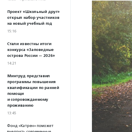
Проект «Школьный друг»
открыл набор участников
на новый учебный год
15:16
Стали известны итоги
конкурса «Заповедные
острова России — 2026»
14:21
Минтруд представил
программы повышения
квалификации по ранней
помощи
и сопровождаемому
проживанию
13:45
Фонд «Катрен» поможет
внедрить современные