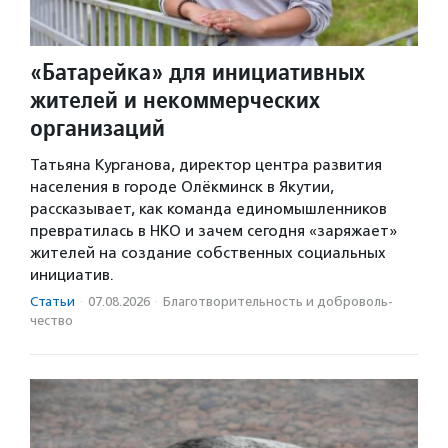
«Батарейка» для инициативных
жителей и некоммерческих
организаций
Татьяна Курганова, директор центра развития
населения в городе Олёкминск в Якутии,
рассказывает, как команда единомышленников
превратилась в НКО и зачем сегодня «заряжает»
жителей на создание собственных социальных
инициатив.
Статьи
·
07.08.2026
·
Благотвори­тель­ность и доброволь­
чест­во