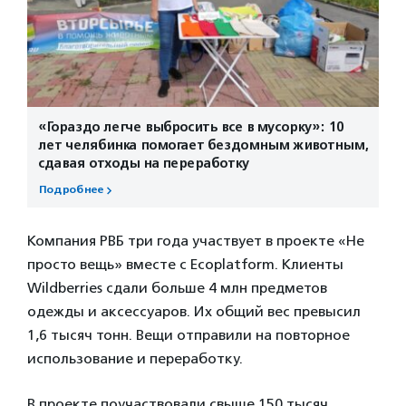
«Гораздо легче выбросить все в мусорку»: 10
лет челябинка помогает бездомным животным,
сдавая отходы на переработку
Подробнее
Компания РВБ три года участвует в проекте «Не
просто вещь» вместе с Ecoplatform. Клиенты
Wildberries сдали больше 4 млн предметов
одежды и аксессуаров. Их общий вес превысил
1,6 тысяч тонн. Вещи отправили на повторное
использование и переработку.
В проекте поучаствовали свыше 150 тысяч