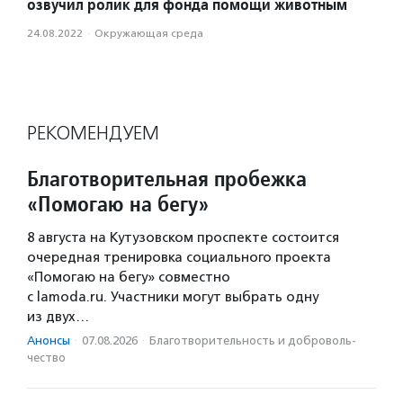
озвучил ролик для фонда помощи животным
24.08.2022
·
Окружающая среда
РЕКОМЕНДУЕМ
Благотворительная пробежка
«Помогаю на бегу»
8 августа на Кутузовском проспекте состоится
очередная тренировка социального проекта
«Помогаю на бегу» совместно
с lamoda.ru. Участники могут выбрать одну
из двух…
Анонсы
·
07.08.2026
·
Благотвори­тель­ность и доброволь­
чест­во