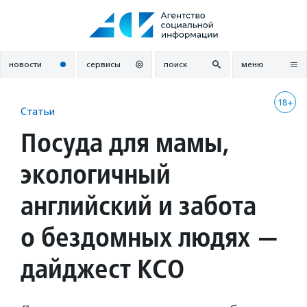
Перейти
к
содержанию
новости
сервисы
поиск
меню
18+
Статьи
Посуда для мамы,
экологичный
английский и забота
о бездомных людях —
дайджест КСО