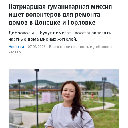
Патриаршая гуманитарная миссия
ищет волонтеров для ремонта
домов в Донецке и Горловке
Добровольцы будут помогать восстанавливать
частные дома мирных жителей.
Новости
·
07.08.2026
·
Благотвори­тель­ность и доброволь­
чест­во