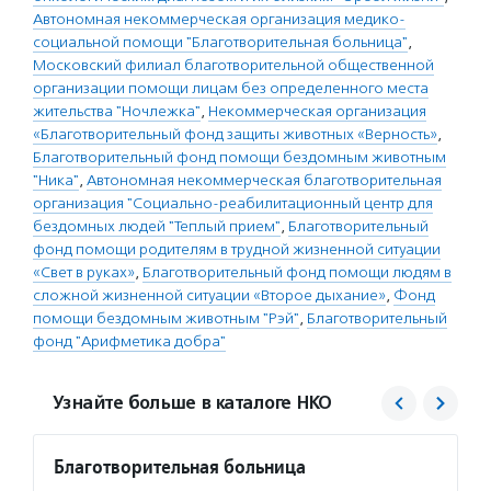
Автономная некоммерческая организация медико-
социальной помощи "Благотворительная больница"
,
Московский филиал благотворительной общественной
организации помощи лицам без определенного места
жительства "Ночлежка"
,
Некоммерческая организация
«Благотворительный фонд защиты животных «Верность»
,
Благотворительный фонд помощи бездомным животным
"Ника"
,
Автономная некоммерческая благотворительная
организация "Социально-реабилитационный центр для
бездомных людей "Теплый прием"
,
Благотворительный
фонд помощи родителям в трудной жизненной ситуации
«Свет в руках»
,
Благотворительный фонд помощи людям в
сложной жизненной ситуации «Второе дыхание»
,
Фонд
помощи бездомным животным "Рэй"
,
Благотворительный
фонд "Арифметика добра"
Узнайте больше в каталоге НКО
Благотворительная больница
Ночле