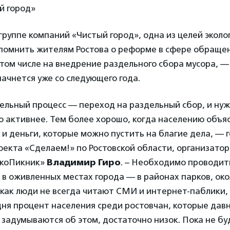
й город»
группе компаний «Чистый город», одна из целей эколо
помнить жителям Ростова о реформе в сфере обращен
том числе на внедрение раздельного сбора мусора, —
ачнется уже со следующего года.
тельный процесс — переход на раздельный сбор, и ну
 активнее. Тем более хорошо, когда населению объяс
о и деньги, которые можно пустить на благие дела, —
екта «Сделаем!» по Ростовской области, организато
ЭкоПикник»
Владимир Гиро
. – Необходимо проводит
в оживленных местах города — в районах парков, око
 как люди не всегда читают СМИ и интернет-паблики
дня процент населения среди ростовчан, которые дав
 задумываются об этом, достаточно низок. Пока не бу