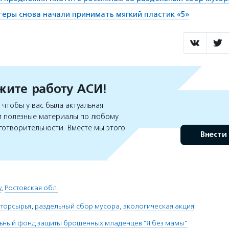
теры снова начали принимать мягкий пластик «5»
ите работу АСИ!
чтобы у вас была актуальная
 полезные материалы по любому
готворительности. Вместе мы этого
Внести
у
,
Ростовская обл.
вторсырья
,
раздельный сбор мусора
,
экологическая акция
льный фонд защиты брошенных младенцев "Я без мамы"