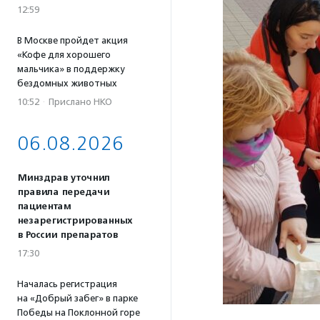
12:59
В Москве пройдет акция
«Кофе для хорошего
мальчика» в поддержку
бездомных животных
10:52
·
Прислано НКО
06.08.2026
Минздрав уточнил
правила передачи
пациентам
незарегистрированных
в России препаратов
17:30
Началась регистрация
на «Добрый забег» в парке
Победы на Поклонной горе