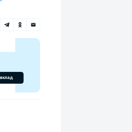
 вклад