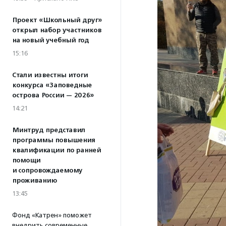
Проект «Школьный друг»
открыл набор участников
на новый учебный год
15:16
Стали известны итоги
конкурса «Заповедные
острова России — 2026»
14:21
Минтруд представил
программы повышения
квалификации по ранней
помощи
и сопровождаемому
проживанию
13:45
Фонд «Катрен» поможет
внедрить современные