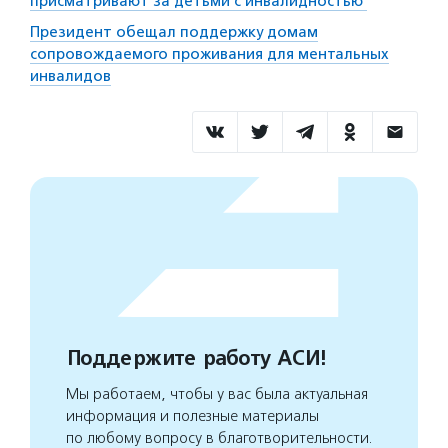
присматривают за детьми с инвалидностью
Президент обещал поддержку домам
сопровождаемого проживания для ментальных
инвалидов
Поддержите работу АСИ!
Мы работаем, чтобы у вас была актуальная
информация и полезные материалы
по любому вопросу в благотворительности.