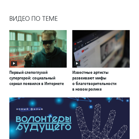
ВИДЕО ПО ТЕМЕ
Первый слепоглухой
Известные артисты
супергерой: социальный
развеивают мифы
сериал появился в Интернете
о благотворительности
в новом ролике