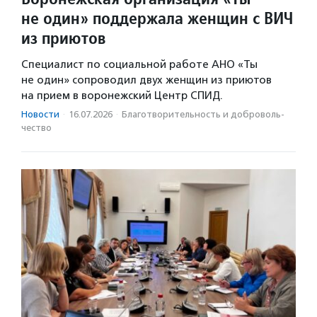
не один» поддержала женщин с ВИЧ
из приютов
Специалист по социальной работе АНО «Ты
не один» сопроводил двух женщин из приютов
на прием в воронежский Центр СПИД.
Новости
·
16.07.2026
·
Благотвори­тель­ность и доброволь­
чест­во