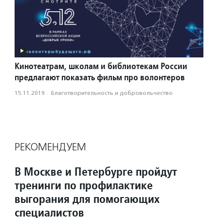
Кинотеатрам, школам и библиотекам России
предлагают показать фильм про волонтеров
15.11.2019
·
Благотвори­тель­ность и доброволь­чест­во
РЕКОМЕНДУЕМ
В Москве и Петербурге пройдут
тренинги по профилактике
выгорания для помогающих
специалистов