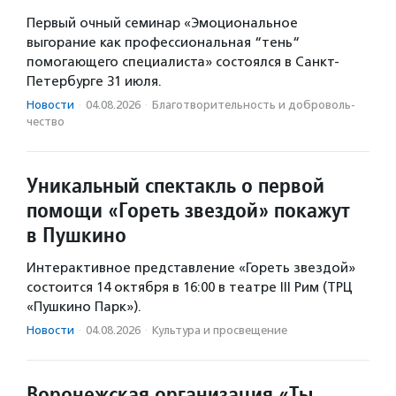
Первый очный семинар «Эмоциональное
выгорание как профессиональная “тень“
помогающего специалиста» состоялся в Санкт-
Петербурге 31 июля.
Новости
·
04.08.2026
·
Благотвори­тель­ность и доброволь­
чест­во
Уникальный спектакль о первой
помощи «Гореть звездой» покажут
в Пушкино
Интерактивное представление «Гореть звездой»
состоится 14 октября в 16:00 в театре III Рим (ТРЦ
«Пушкино Парк»).
Новости
·
04.08.2026
·
Культура и просвещение
Воронежская организация «Ты