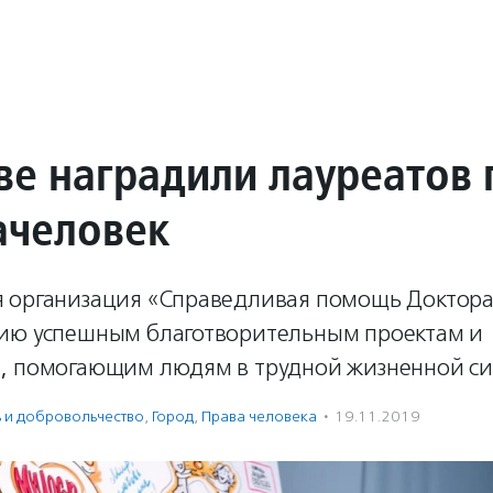
ве наградили лауреатов
ачеловек
 организация «Справедливая помощь Доктора
ию успешным благотворительным проектам и
, помогающим людям в трудной жизненной си
ь и доброволь­чест­во
,
Город
,
Права человека
·
19.11.2019