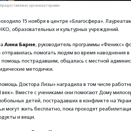
 предоставлено организаторами
оходило 15 ноября в центре «Благосфера». Лауреатам
НКО, образовательных и культурных учреждений.
ла
Анна Барне
, руководитель программы «Феникс» ф
 отправилась помогать людям во время наводнения в 
 помощь пострадавшим, общалась с местной админис
идические методички.
помощь Доктора Лизы» наградила в том числе работн
 век». Вместе с учениками они помогают Дому милосе
лобольных детей, пострадавших в конфликте на Украи
ьи могут жить бесплатно, пока проходят реабилитац
одукты и вещи.