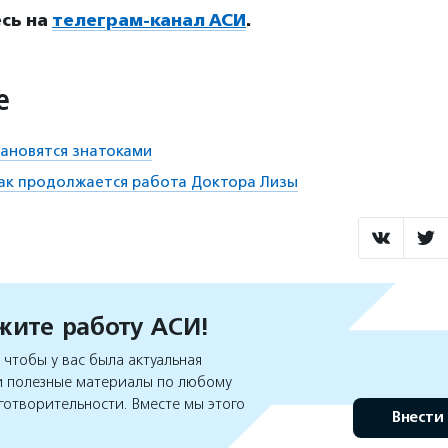
сь на
телеграм-канал АСИ
.
е
ановятся знатоками
как продолжается работа Доктора Лизы
ите работу АСИ!
чтобы у вас была актуальная
 полезные материалы по любому
готворительности. Вместе мы этого
Внести