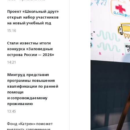
Проект «Школьный друг»
открыл набор участников
на новый учебный год
15:16
Стали известны итоги
конкурса «Заповедные
острова России — 2026»
14:21
Минтруд представил
программы повышения
квалификации по ранней
помощи
и сопровождаемому
проживанию
13:45
Фонд «Катрен» поможет
внедрить современные