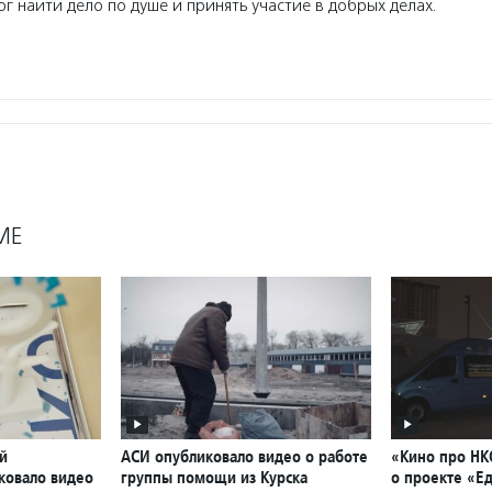
г найти дело по душе и принять участие в добрых делах.
МЕ
й
АСИ опубликовало видео о работе
«Кино про НК
ковало видео
группы помощи из Курска
о проекте «Ед