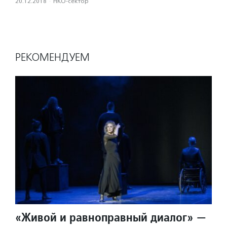
20.12.2018
·
НКО-сектор
РЕКОМЕНДУЕМ
«Живой и равноправный диалог» —