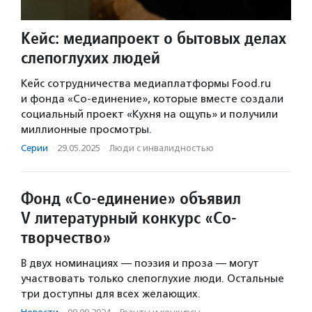
Кейс: медиапроект о бытовых делах
слепоглухих людей
Кейс сотрудничества медиаплатформы Food.ru
и фонда «Со-единение», которые вместе создали
социальный проект «Кухня на ощупь» и получили
миллионные просмотры.
Серии
·
29.05.2025
·
Люди с инвалидностью
Фонд «Со-единение» объявил
V литературный конкурс «Со-
творчество»
В двух номинациях — поэзия и проза — могут
участвовать только слепоглухие люди. Остальные
три доступны для всех желающих.