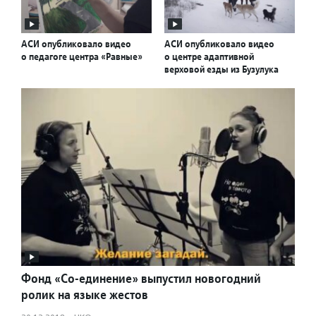
АСИ опубликовало видео
АСИ опубликовало видео
о педагоге центра «Равные»
о центре адаптивной
верховой езды из Бузулука
Фонд «Со-единение» выпустил новогодний
ролик на языке жестов