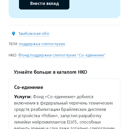
Внести вклад
Тамбовская обл.
ТЕГИ:
поддержка слепоглухих
НКО:
Фонд поддержки слепоглухих "Со-единение"
Узнайте больше в каталоге НКО
Со-единение
Услуги:
Фонд «Со-единение» добился
включения в федеральный перечень технических
средств реабилитации брайлевских дисплеев
и устройства «Робин», запустил разработку
линейки нейроимплантов ELVIS, способных
вернуть зрение и слух даже тотально слепоглухим