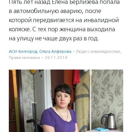
Пять лет назад Елена Берлизева попала
в автомобильную аварию, после
которой передвигается на инвалидной
коляске. С тех пор женщина выходила
на улицу не чаще двух раз в год.
АСИ-Белгород
,
Ольга Алфёрова
·
Люди с инвалидностью
,
Права человека
·
29.11.2019