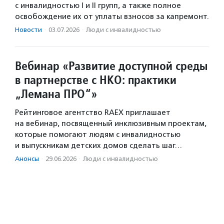
с инвалидностью I и II групп, а также полное
освобождение их от уплаты взносов за капремонт.
Новости
·
03.07.2026
·
Люди с инвалидностью
Вебинар «Развитие доступной среды
в партнерстве с НКО: практики
„Лемана ПРО“»
Рейтинговое агентство RAEX приглашает
на вебинар, посвященный инклюзивным проектам,
которые помогают людям с инвалидностью
и выпускникам детских домов сделать шаг…
Анонсы
·
29.06.2026
·
Люди с инвалидностью