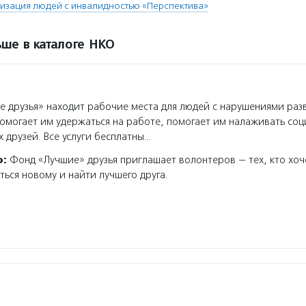
изация людей с инвалидностью «Перспектива»
ше в каталоге НКО
 друзья» находит рабочие места для людей с нарушениями раз
помогает им удержаться на работе, помогает им налаживать соц
х друзей. Все услуги бесплатны…
о:
Фонд «Лучшие» друзья приглашает волонтеров — тех, кто хоч
ться новому и найти лучшего друга.