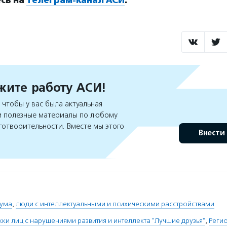
ите работу АСИ!
чтобы у вас была актуальная
 полезные материалы по любому
готворительности. Вместе мы этого
Внести
дума
,
люди с интеллектуальными и психическими расстройствами
и лиц с нарушениями развития и интеллекта "Лучшие друзья"
,
Реги