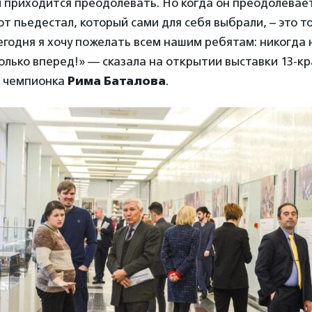
 приходится преодолевать. Но когда он преодолевае
от пьедестал, который сами для себя выбрали, – это то
егодня я хочу пожелать всем нашим ребятам: никогда 
только вперед!» — сказала на открытии выставки 13-к
 чемпионка
Рима Баталова
.