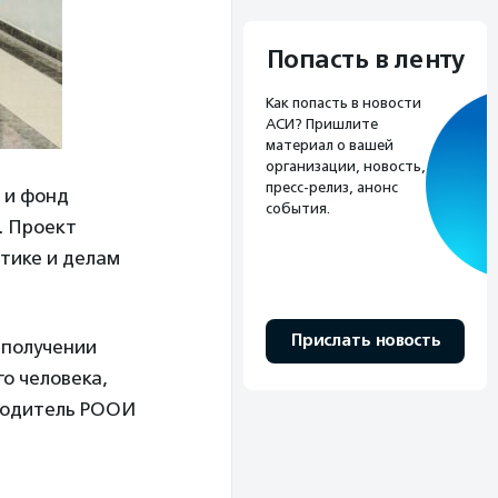
Попасть в ленту
Как попасть в новости
АСИ? Пришлите
материал о вашей
организации, новость,
пресс-релиз, анонс
 и фонд
события.
. Проект
тике и делам
Прислать новость
 получении
о человека,
оводитель РООИ