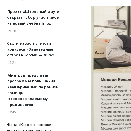
Проект «Школьный друг»
открыл набор участников
на новый учебный год
15:16
Стали известны итоги
конкурса «Заповедные
острова России — 2026»
14:21
Минтруд представил
программы повышения
квалификации по ранней
помощи
и сопровождаемому
проживанию
13:45
Фонд «Катрен» поможет
внедрить современные