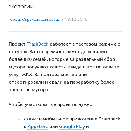
экологии.
Город
,
Окружающая среда
·
13.12.2019
Проект
TrashBack
работает в тестовом режиме с
октября. За это время к нему подключились
более 830 семей, которые за раздельный сбор
мусора получают кешбэк в виде льгот по оплате
услуг ЖКХ. За полтора месяца они
отсортировали и сдали на переработку более
трех тонн мусора.
Чтобы участвовать в проекте, нужно:
скачать мобильное приложение Trashback
в
AppStore
или
Google Play
и