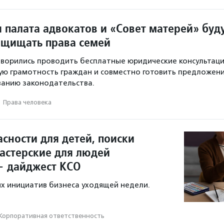
 палата адвокатов и «Совет матерей» буд
ащищать права семей
ворились проводить бесплатные юридические консультаци
ю грамотность граждан и совместно готовить предложен
ванию законодательства.
·
Права человека
сности для детей, поиски
мастерские для людей
— дайджест КСО
х инициатив бизнеса уходящей недели.
Корпоративная ответственность