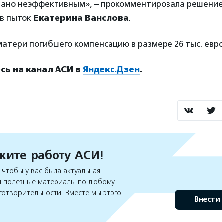
ано неэффективным», – прокомментировала решени
в пыток
Екатерина Ванслова
.
атери погибшего компенсацию в размере 26 тыс. евро
ь на канал АСИ в
Яндекс.Дзен
.
ите работу АСИ!
чтобы у вас была актуальная
 полезные материалы по любому
готворительности. Вместе мы этого
Внести