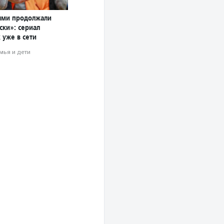
ями продолжали
ски»: сериал
 уже в сети
мья и дети