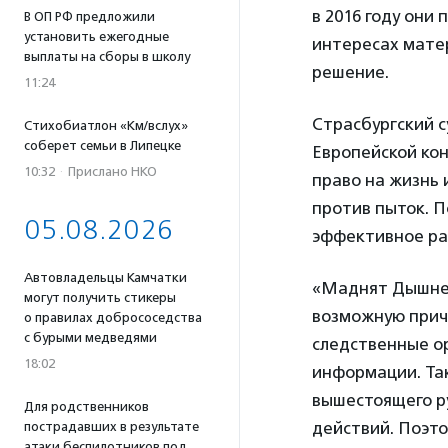
в 2016 году они
В ОП РФ предложили
установить ежегодные
интересах мате
выплаты на сборы в школу
решение.
11:24
Страсбургский с
Стихобиатлон «Км/вслух»
соберет семьи в Липецке
Европейской кон
10:32
·
Прислано НКО
право на жизнь
против пыток. П
05.08.2026
эффективное рас
Автовладельцы Камчатки
«Маднят Дышнее
могут получить стикеры
возможную прич
о правилах добрососедства
с бурыми медведями
следственные ор
18:02
информации. Та
вышестоящего р
Для родственников
действий. Поэт
пострадавших в результате
атаки беспилотников под