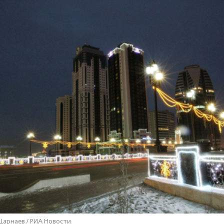
Царнаев / РИА Новости