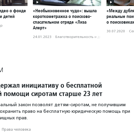
идео о фонде
«Необыкновенное чудо»: вышла
«Между дубл
и детей
короткометражка о поисково-
реальные пои
спасательном отряде «Лиза
о поисковиках
ор
Алерт»
30.07.2020
·
Се
24.01.2023
·
Благотвори­тель­ность и доброволь­чест­во
М
ержал инициативу о бесплатной
 помощи сиротам старше 23 лет
альный закон позволят детям-сиротам, не получившим
 сохранить право на бесплатную юридическую помощь при
ищных прав.
·
Права человека