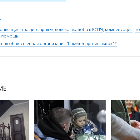
.
онвенция о защите прав человека
,
жалоба в ЕСПЧ
,
компенсация
,
по
я помощь
ая общественная организация "Комитет против пыток" *
МЕ