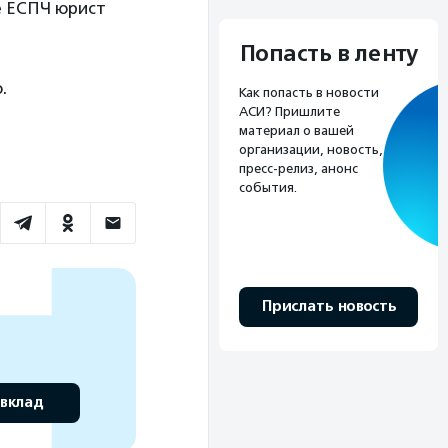
е ЕСПЧ юрист
Попасть в ленту
.
Как попасть в новости
АСИ? Пришлите
материал о вашей
организации, новость,
пресс-релиз, анонс
события.
Прислать новость
 вклад