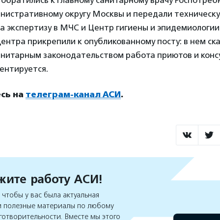
 обратились к главному санитарному врачу Роспотреб
нистративному округу Москвы и передали техническ
 экспертизу в МЧС и Центр гигиены и эпидемиологии
ентра прикрепили к опубликованному посту: в нем ска
нитарным законодательством работа приютов и конс
ентируется.
сь на
телеграм-канал АСИ
.
ите работу АСИ!
чтобы у вас была актуальная
 полезные материалы по любому
готворительности. Вместе мы этого