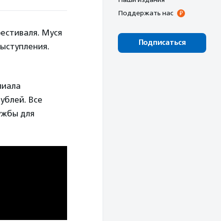
Поддержать нас
фестиваля. Муся
Подписаться
выступления.
лиала
рублей. Все
ужбы для