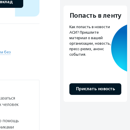
 вклад
Попасть в ленту
Как попасть в новости
АСИ? Пришлите
материал о вашей
организации, новость,
пресс-релиз, анонс
м без
события.
Прислать новость
азаться
х человек
ую помощь
дниками