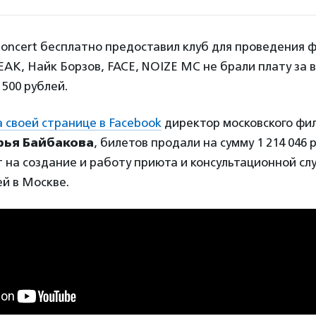
Concert бесплатно предоставил клуб для проведения 
EAK, Найк Борзов, FACE, NOIZE MC не брали плату за 
 500 рублей.
 своей странице в Facebook
директор московского фи
рья Байбакова
, билетов продали на сумму 1 214 046 
 на создание и работу приюта и консультационной сл
й в Москве.