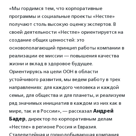
«Мы гордимся тем, что корпоративные
программы и социальные проекты «Нестле»
получают столь высокую оценку экспертов. В
своей деятельности «Нестле» ориентируется на
создание общих ценностей: это
основополагающий принцип работы компании в
реализации ее миссии — повышения качества
жизни и вклад в здоровое будущее.
Ориентируясь на цели ООН в области
устойчивого развития, мы ведем работу в трех
направлениях: для каждого человека и каждой
семьи, для общества и для планеты, и реализуем
ряд значимых инициатив в каждом из них как в
мире, так и в России», — рассказал
Андрей
Бадер
, директор по корпоративным делам
«Нестле» в регионе Россия и Евразия.
Сталелитейная и горнодобывающая компания