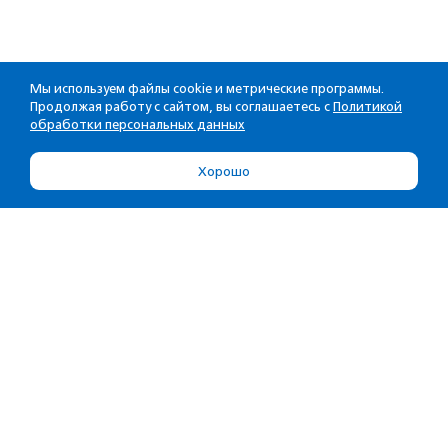
Мы используем файлы cookie и метрические программы.
Продолжая работу с сайтом, вы соглашаетесь с
Политикой
обработки персональных данных
Хорошо