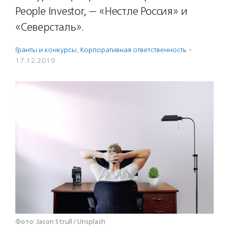
People Investor, — «Нестле Россия» и
«Северсталь».
Гранты и конкурсы
,
Корпоративная ответственность
·
17.12.2019
Фото: Jason Strull / Unsplash