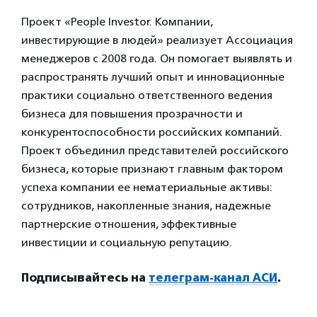
Проект «People Investor. Компании,
инвестирующие в людей» реализует Ассоциация
менеджеров с 2008 года. Он помогает выявлять и
распространять лучший опыт и инновационные
практики социально ответственного ведения
бизнеса для повышения прозрачности и
конкурентоспособности российских компаний.
Проект объединил представителей российского
бизнеса, которые признают главным фактором
успеха компании ее нематериальные активы:
сотрудников, накопленные знания, надежные
партнерские отношения, эффективные
инвестиции и социальную репутацию.
Подписывайтесь на
телеграм-канал АСИ
.