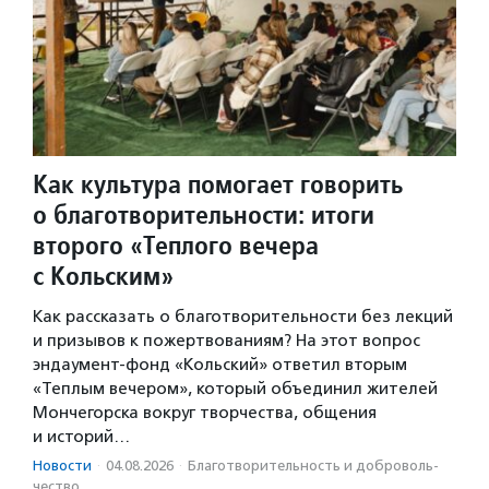
Как культура помогает говорить
о благотворительности: итоги
второго «Теплого вечера
с Кольским»
Как рассказать о благотворительности без лекций
и призывов к пожертвованиям? На этот вопрос
эндаумент-фонд «Кольский» ответил вторым
«Теплым вечером», который объединил жителей
Мончегорска вокруг творчества, общения
и историй…
Новости
·
04.08.2026
·
Благотвори­тель­ность и доброволь­
чест­во