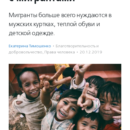
Мигранты больше всего нуждаются в
мужских куртках, теплой обуви и
детской одежде.
Екатерина Тимошенко
·
Благотвори­тель­ность и
доброволь­чест­во
,
Права человека
·
20.12.2019