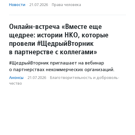
Новости
·
21.07.2026
·
Права человека
Онлайн-встреча «Вместе еще
щедрее: истории НКО, которые
провели #ЩедрыйВторник
в партнерстве с коллегами»
#ЩедрыйВторник приглашает на вебинар
о партнерствах некоммерческих организаций.
Анонсы
·
21.07.2026
·
Благотвори­тель­ность и доброволь­
чест­во