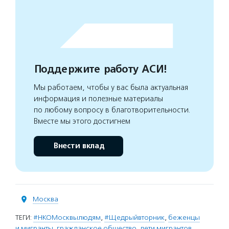
Поддержите работу АСИ!
Мы работаем, чтобы у вас была актуальная
информация и полезные материалы
по любому вопросу в благотворительности.
Вместе мы этого достигнем
Внести вклад
Москва
ТЕГИ:
#НКОМосквылюдям
,
#Щедрыйвторник
,
беженцы
и мигранты
,
гражданское общество
,
дети мигрантов
,