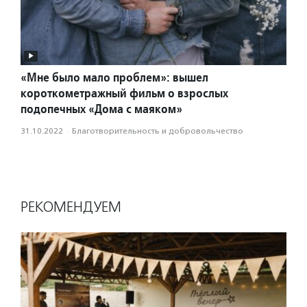
«Мне было мало проблем»: вышел
короткометражный фильм о взрослых
подопечных «Дома с маяком»
31.10.2022
·
Благотвори­тель­ность и доброволь­чест­во
РЕКОМЕНДУЕМ