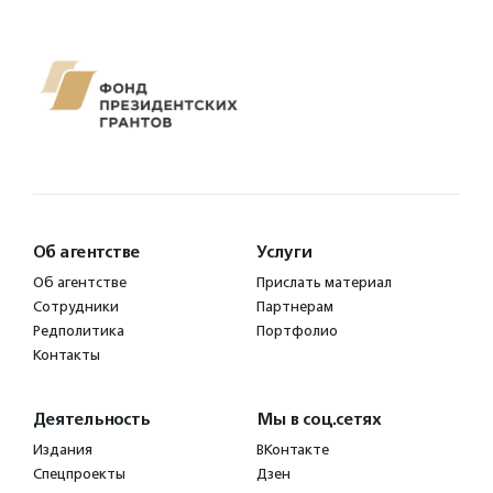
Об агентстве
Услуги
Об агентстве
Прислать материал
Сотрудники
Партнерам
Редполитика
Портфолио
Контакты
Деятельность
Мы в соц.сетях
Издания
ВКонтакте
Спецпроекты
Дзен