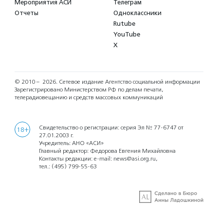
Мероприятия АСИ
Телеграм
Отчеты
Одноклассники
Rutube
YouTube
X
© 2010 – 2026.
Сетевое издание Агентство социальной информации
Зарегистрировано Министерством РФ по делам печати,
телерадиовещанию и средств массовых коммуникаций
Свидетельство о регистрации: серия Эл № 77-6747 от
18+
27.01.2003 г.
Учредитель: АНО «АСИ»
Главный редактор: Федорова Евгения Михайловна
Контакты редакции: e-mail:
news@asi.org.ru
,
тел.:
(495) 799-55-63