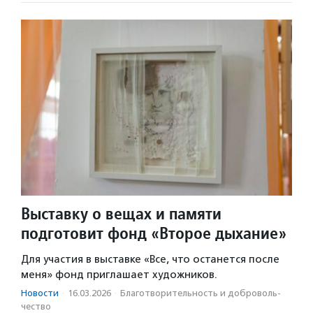
Выставку о вещах и памяти
подготовит фонд «Второе дыхание»
Для участия в выставке «Все, что останется после
меня» фонд приглашает художников.
Новости
·
16.03.2026
·
Благотвори­тель­ность и доброволь­
чест­во