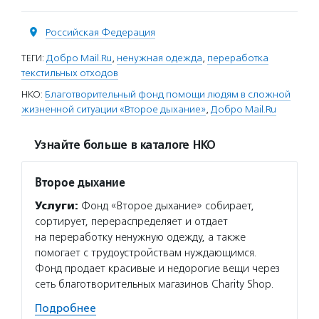
Российская Федерация
ТЕГИ:
Добро Mail.Ru
,
ненужная одежда
,
переработка
текстильных отходов
НКО:
Благотворительный фонд помощи людям в сложной
жизненной ситуации «Второе дыхание»
,
Добро Mail.Ru
Узнайте больше в каталоге НКО
Второе дыхание
Услуги:
Фонд «Второе дыхание» собирает,
сортирует, перераспределяет и отдает
на переработку ненужную одежду, а также
помогает с трудоустройствам нуждающимся.
Фонд продает красивые и недорогие вещи через
сеть благотворительных магазинов Charity Shop.
Подробнее