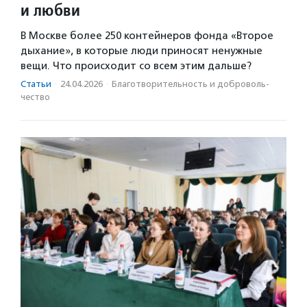
и любви
В Москве более 250 контейнеров фонда «Второе
дыхание», в которые люди приносят ненужные
вещи. Что происходит со всем этим дальше?
Статьи
·
24.04.2026
·
Благотвори­тель­ность и доброволь­
чест­во