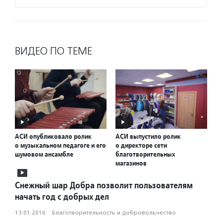
ВИДЕО ПО ТЕМЕ
АСИ опубликовало ролик
АСИ выпустило ролик
о музыкальном педагоге и его
о директоре сети
шумовом ансамбле
благотворительных
магазинов
Снежный шар Добра позволит пользователям
начать год с добрых дел
13.01.2016
·
Благотвори­тель­ность и доброволь­чест­во