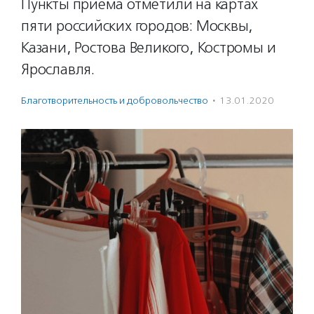
Пункты приема отметили на картах
пяти российских городов: Москвы,
Казани, Ростова Великого, Костромы и
Ярославля.
Благотвори­тель­ность и доброволь­чест­во
·
13.01.2020