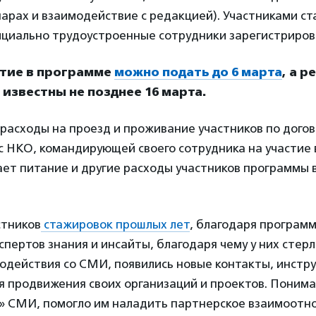
нарах и взаимодействие с редакцией). Участниками с
ициально трудоустроенные сотрудники зарегистриро
стие в программе
можно подать до 6 марта
, а 
 известны не позднее 16 марта.
расходы на проезд и проживание участников по догов
 НКО, командирующей своего сотрудника на участие 
ет питание и другие расходы участников программы 
стников
стажировок прошлых лет
, благодаря программ
кспертов знания и инсайты, благодаря чему у них стер
одействия со СМИ, появились новые контакты, инстр
 продвижения своих организаций и проектов. Понима
я» СМИ, помогло им наладить партнерское взаимоотн