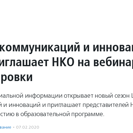
коммуникаций и иннова
иглашает НКО на вебин
ировки
циальной информации открывает новый сезон
 и инноваций и приглашает представителей 
астию в образовательной программе.
вание
·
07.02.2020