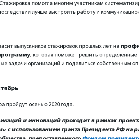
 Стажировка помогла многим участникам систематизи
последствии лучше выстроить работу и коммуникацио
асит выпускников стажировок прошлых лет на
проф
программу
, которая поможет решить определенные
ые задачи организаций и поделиться собственным оп
ктябрь
а пройдут осенью 2020 года.
каций и инноваций проходит в рамках проект
» с использованием гранта Президента РФ на р
общества, предоставленного
Фондом президентс