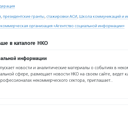
дерация
и
,
президентские гранты
,
стажировки АСИ
,
Школа коммуникаций и и
екоммерческая организация «Агентство социальной информации»
ше в каталоге НКО
циальной информации
ускает новости и аналитические материалы о событиях в нек
иальной сфере, размещает новости НКО на своем сайте, ведет к
профессионалах некоммерческого сектора, приглашает…