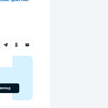
 вклад