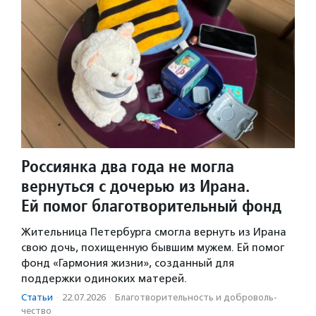
Россиянка два года не могла
вернуться с дочерью из Ирана.
Ей помог благотворительный фонд
Жительница Петербурга смогла вернуть из Ирана
свою дочь, похищенную бывшим мужем. Ей помог
фонд «Гармония жизни», созданный для
поддержки одиноких матерей.
Статьи
·
22.07.2026
·
Благотвори­тель­ность и доброволь­
чест­во