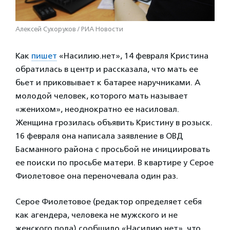
Алексей Сухоруков / РИА Новости
Как
пишет
«Насилию.нет», 14 февраля Кристина
обратилась в центр и рассказала, что мать ее
бьет и приковывает к батарее наручниками. А
молодой человек, которого мать называет
«женихом», неоднократно ее насиловал.
Женщина грозилась объявить Кристину в розыск.
16 февраля она написала заявление в ОВД
Басманного района с просьбой не инициировать
ее поиски по просьбе матери. В квартире у Серое
Фиолетовое она переночевала один раз.
Серое Фиолетовое (редактор определяет себя
как агендера, человека не мужского и не
женского пола) сообщило «Насилию.нет», что