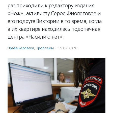
раз приходили к редактору издания
«Нож», активисту Серое Фиолетовое и
его подруге Виктории в то время, когда
в их квартире находилась подопечная
центра «Насилию.нет».
Права человека
,
Проблемы
·
19.02.2020