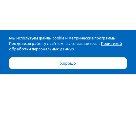
Мы используем файлы cookie и метрические программы.
Продолжая работу с сайтом, вы соглашаетесь с
Политикой
обработки персональных данных
Хорошо