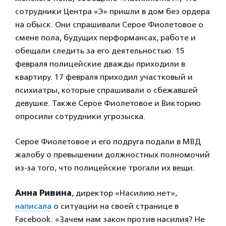
сотрудники Центра «Э» пришли в дом без ордера
на обыск. Они спрашивали Серое Фиолетовое о
смене пола, будущих перформансах, работе и
обещали следить за его деятельностью. 15
февраля полицейские дважды приходили в
квартиру. 17 февраля приходил участковый и
психиатры, которые спрашивали о сбежавшей
девушке. Также Серое Фиолетовое и Викторию
опросили сотрудники угрозыска.
Серое Фиолетовое и его подруга подали в МВД
жалобу о превышении должностных полномочий
из-за того, что полицейские трогали их вещи.
Анна Ривина
, директор «Насилию.нет»,
написала
о ситуации на своей странице в
Facebook: «Зачем нам закон против насилия? Не