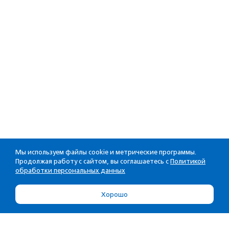
Мы используем файлы cookie и метрические программы.
Продолжая работу с сайтом, вы соглашаетесь с
Политикой
обработки персональных данных
Хорошо