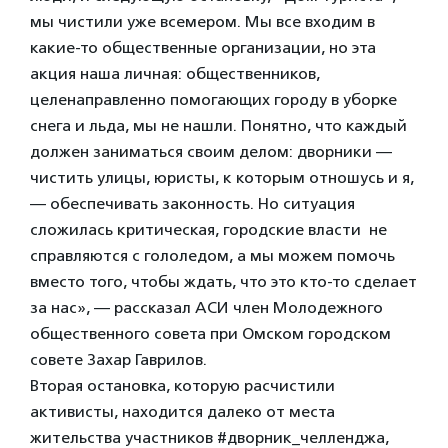
мы чистили уже всемером. Мы все входим в
какие-то общественные организации, но эта
акция наша личная: общественников,
целенаправленно помогающих городу в уборке
снега и льда, мы не нашли. Понятно, что каждый
должен заниматься своим делом: дворники —
чистить улицы, юристы, к которым отношусь и я,
— обеспечивать законность. Но ситуация
сложилась критическая, городские власти не
справляются с гололедом, а мы можем помочь
вместо того, чтобы ждать, что это кто-то сделает
за нас», — рассказал АСИ член Молодежного
общественного совета при Омском городском
совете Захар Гаврилов.
Вторая остановка, которую расчистили
активисты, находится далеко от места
жительства участников #дворник_челленджа,