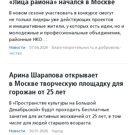
«Лица района» начался в Москве
В новом сезоне участвовать в конкурсе смогут
не только лидеры уже действующих проектов
и инициативные жители, у которых есть идеи, но и
молодежные и профессиональные объединения,
районные НКО…
Новости
·
07.04.2026
·
Благотвори­тель­ность и доброволь­
чест­во
Арина Шарапова открывает
в Москве творческую площадку для
горожан от 25 лет
В «Пространстве культуры на Большой
Декабрьской» будут проходить бесплатные
занятия для активных москвичей от 25 лет, в том
числе для людей старшего возраста.
Новости
·
30.01.2026
·
Город