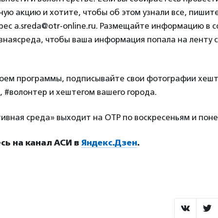
ую акцию и хотите, чтобы об этом узнали все, пишит
ес a.sreda@otr-online.ru. Размещайте информацию в с
наясреда, чтобы ваша информация попала на ленту с
роем программы, подписывайте свои фотографии хеш
 #волонтер и хештегом вашего города.
ивная среда» выходит на ОТР по воскресеньям и пон
ь на канал АСИ в
Яндекс.Дзен
.