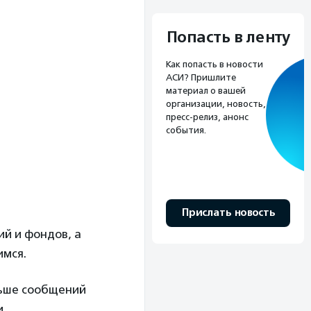
Попасть в ленту
Как попасть в новости
АСИ? Пришлите
материал о вашей
организации, новость,
пресс-релиз, анонс
события.
Прислать новость
й и фондов, а
мся.
ьше сообщений
и