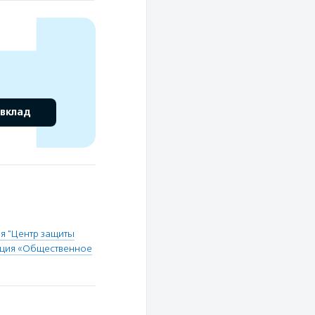
 вклад
я "Центр защиты
ация «Общественное