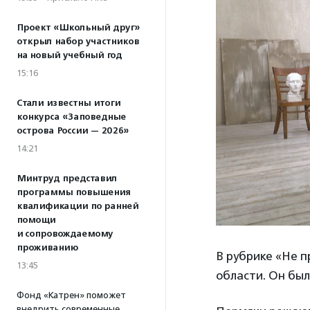
Проект «Школьный друг»
открыл набор участников
на новый учебный год
15:16
Стали известны итоги
конкурса «Заповедные
острова России — 2026»
14:21
Минтруд представил
программы повышения
квалификации по ранней
помощи
и сопровождаемому
проживанию
В рубрике «Не 
13:45
области. Он был
Фонд «Катрен» поможет
внедрить современные