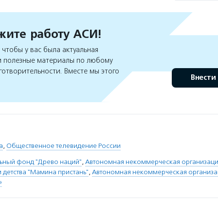
ите работу АСИ!
чтобы у вас была актуальная
 полезные материалы по любому
готворительности. Вместе мы этого
Внести
а
,
Общественное телевидение России
ьный фонд "Древо наций"
,
Автономная некоммерческая организаци
и детства "Мамина пристань"
,
Автономная некоммерческая организ
»