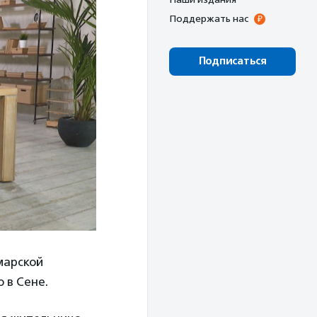
Поддержать нас
Подписаться
марской
 в Сене.