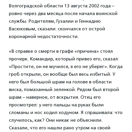
Волгоградской области 13 августа 2002 года –
ровно через два месяца после начала воинской
службы. Родителям, Гузалии и Геннадию
Васюковым, сказали: скончался от острой
коронарной недостаточности.
«В справке о смерти в графе «причина» стоял
прочерк. Командир, который привез его, сказал:
«Простите, он не мучился, я его не уберег». Когда
гроб открыли, он вообще был весь избитый. У
него был большой шрам на голове в области
виска, помазанный зеленкой. Рядом был второй
шрам – наверное, от вскрытия. Отец его
просмотрел: у него пальцы на руках были
сломаны и нос ходил ходуном. Я спрашивала: что
случилось, как? Они никак не объяснили.
Сказали, что его нашли рано утром на своей