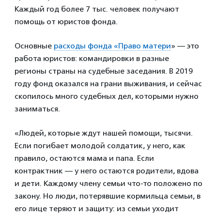
Каждый год более 7 тыс. человек получают
помощь от юристов фонда.
Основные
расходы фонда «Право матери
» — это
работа юристов: командировки в разные
регионы страны на судебные заседания. В 2019
году фонд оказался на грани выживания, и сейчас
скопилось много судебных дел, которыми нужно
заниматься.
«Людей, которые ждут нашей помощи, тысячи.
Если погибает молодой солдатик, у него, как
правило, остаются мама и папа. Если
контрактник — у него остаются родители, вдова
и дети. Каждому члену семьи что-то положено по
закону. Но люди, потерявшие кормильца семьи, в
его лице теряют и защиту: из семьи уходит