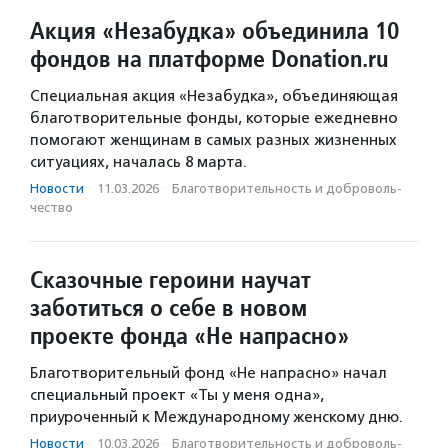
Акция «Незабудка» объединила 10
фондов на платформе Donation.ru
Специальная акция «Незабудка», объединяющая
благотворительные фонды, которые ежедневно
помогают женщинам в самых разных жизненных
ситуациях, началась 8 марта.
Новости
·
11.03.2026
·
Благотвори­тель­ность и доброволь­
чест­во
Сказочные героини научат
заботиться о себе в новом
проекте фонда «Не напрасно»
Благотворительный фонд «Не напрасно» начал
специальный проект «Ты у меня одна»,
приуроченный к Международному женскому дню.
Новости
·
10.03.2026
·
Благотвори­тель­ность и доброволь­