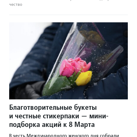
чест­во
Благотворительные букеты
и честные стикерпаки — мини-
подборка акций к 8 Марта
В честь Международного женского дня собрали