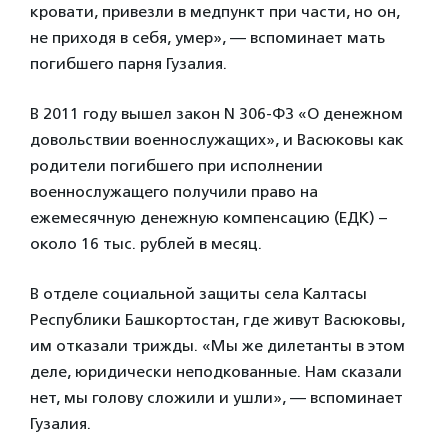
кровати, привезли в медпункт при части, но он,
не приходя в себя, умер», — вспоминает мать
погибшего парня Гузалия.
В 2011 году вышел закон N 306-ФЗ «О денежном
довольствии военнослужащих», и Васюковы как
родители погибшего при исполнении
военнослужащего получили право на
ежемесячную денежную компенсацию (ЕДК) –
около 16 тыс. рублей в месяц.
В отделе социальной защиты села Калтасы
Республики Башкортостан, где живут Васюковы,
им отказали трижды. «Мы же дилетанты в этом
деле, юридически неподкованные. Нам сказали
нет, мы голову сложили и ушли», — вспоминает
Гузалия.