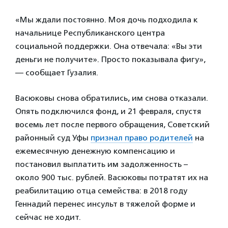
«Мы ждали постоянно. Моя дочь подходила к
начальнице Республиканского центра
социальной поддержки. Она отвечала: «Вы эти
деньги не получите». Просто показывала фигу»,
— сообщает Гузалия.
Васюковы снова обратились, им снова отказали.
Опять подключился фонд, и 21 февраля, спустя
восемь лет после первого обращения, Советский
районный суд Уфы
признал право родителей
на
ежемесячную денежную компенсацию и
постановил выплатить им задолженность –
около 900 тыс. рублей. Васюковы потратят их на
реабилитацию отца семейства: в 2018 году
Геннадий перенес инсульт в тяжелой форме и
сейчас не ходит.