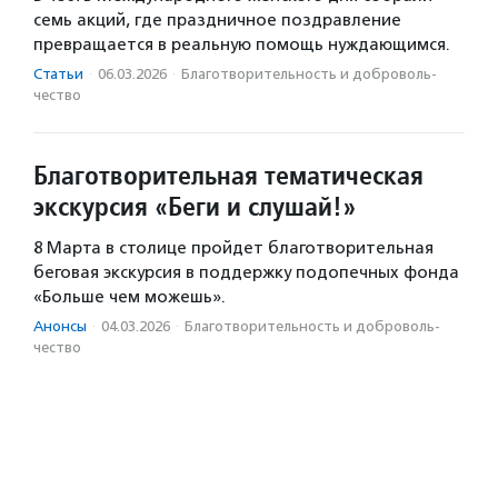
семь акций, где праздничное поздравление
превращается в реальную помощь нуждающимся.
Статьи
·
06.03.2026
·
Благотвори­тель­ность и доброволь­
чест­во
Благотворительная тематическая
экскурсия «Беги и слушай!»
8 Марта в столице пройдет благотворительная
беговая экскурсия в поддержку подопечных фонда
«Больше чем можешь».
Анонсы
·
04.03.2026
·
Благотвори­тель­ность и доброволь­
чест­во