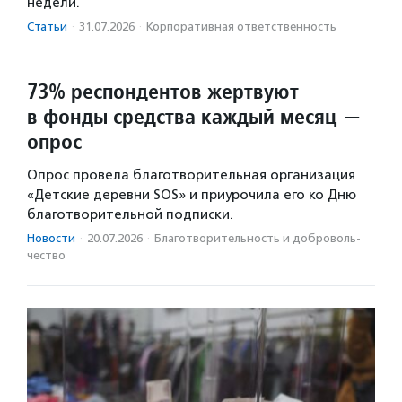
недели.
Статьи
·
31.07.2026
·
Корпоративная ответственность
73% респондентов жертвуют
в фонды средства каждый месяц —
опрос
Опрос провела благотворительная организация
«Детские деревни SOS» и приурочила его ко Дню
благотворительной подписки.
Новости
·
20.07.2026
·
Благотвори­тель­ность и доброволь­
чест­во