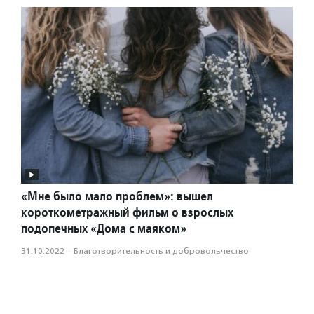
«Мне было мало проблем»: вышел
короткометражный фильм о взрослых
подопечных «Дома с маяком»
31.10.2022
·
Благотвори­тель­ность и доброволь­чест­во