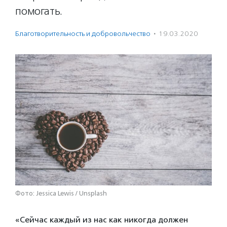
помогать.
Благотвори­тель­ность и доброволь­чест­во
·
19.03.2020
Фото: Jessica Lewis / Unsplash
«Сейчас каждый из нас как никогда должен