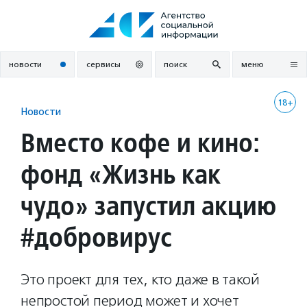
Перейти
к
содержанию
новости
сервисы
поиск
меню
18+
Новости
Вместо кофе и кино:
фонд «Жизнь как
чудо» запустил акцию
#добровирус
Это проект для тех, кто даже в такой
непростой период может и хочет