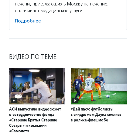
печени, приезжающих в Москву на лечение,
оплачивает медицинские услуги…
Подробнее
ВИДЕО ПО ТЕМЕ
АСИ выпустило видеосюжет
«Дай пас»: футболисты
о сотрудничестве фонда
с синдромом Дауна снялись
«Старшие Братья Старшие
в ролике-флешмобе
Сестры» и компании
«Самолет»