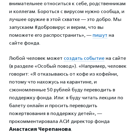
внимательнее относиться к себе, родственникам
и коллегам. Бороться с вирусом нужно сообща, и
лучшее оружие в этой схватке — это добро. Мы
запускаем #добровирус и верим, что вы
поможете его распространить», —
пишут
на
сайте фонда.
Любой человек может
создать событие
на сайте
(в разделе «Особый повод»). «Например, человек
говорит: «Я отказываюсь от кофе из кофейни,
потому что нахожусь на карантине, и
сэкономленные 50 рублей буду переводить в
поддержку фонда. Или: я буду читать лекции по
балету онлайн и просить переводить
пожертвования в поддержку детей», —
прокомментировала АСИ директор фонда
Анастасия Черепанова
.