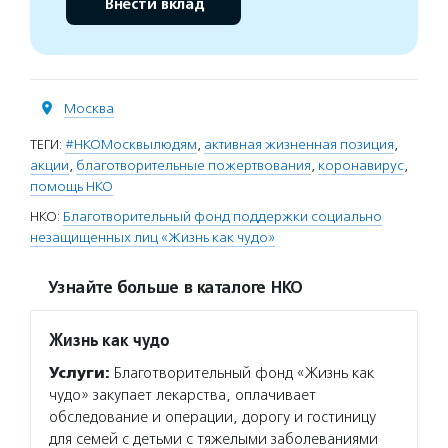
Внести вклад
Москва
ТЕГИ:
#НКОМосквылюдям
,
активная жизненная позиция
,
акции
,
благотворительные пожертвования
,
коронавирус
,
помощь НКО
НКО:
Благотворительный фонд поддержки социально
незащищенных лиц «Жизнь как чудо»
Узнайте больше в каталоге НКО
Жизнь как чудо
Услуги:
Благотворительный фонд «Жизнь как
чудо» закупает лекарства, оплачивает
обследование и операции, дорогу и гостиницу
для семей с детьми с тяжелыми заболеваниями