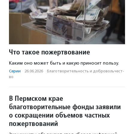
Что такое пожертвование
Каким оно может быть и какую приносит пользу.
Серии
·
26.06.2026
·
Благотвори­тель­ность и доброволь­чест­
во
В Пермском крае
благотворительные фонды заявили
о сокращении объемов частных
пожертвований