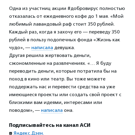
Одна из участниц акции #добровирус полностью
отказалась от ежедневного кофе до 1 мая. «Мой
любимый лавандовый раф стоит 350 рублей.
Каждый раз, когда я захочу его — переведу 350
рублей в пользу подопечных фонда «Жизнь как
чудо», —
написала
девушка.
Другая решила жертвовать деньги,
сэкономленные на развлечениях. «… Я буду
переводить деньги, которые потратила бы на
поход в кино или театр. Вы тоже можете
поддержать нас и перевести средства на уже
имеющиеся проекты или создать свой проект с
близкими вам идеями, интересами или
поводом», —
написала
она.
Подписывайтесь на канал АСИ
в
Яндекс.Дзен.