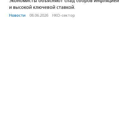
Экономисты объясняют спад сборов инфляцией
и высокой ключевой ставкой.
Новости
·
08.06.2026
·
НКО-сектор