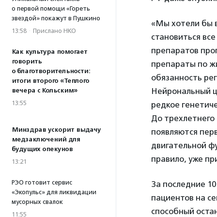
о первой помощи «Гореть
звездой» покажут в Пушкино
«Мы хотели бы в
13:58
·
Прислано НКО
становиться все
препаратов проп
Как культура помогает
говорить
препараты по ж
о благотворительности:
обязанность рег
итоги второго «Теплого
Нейрональный ц
вечера с Кольским»
13:55
редкое генетиче
До трехлетнего 
Минздрав ускорит выдачу
появляются пер
медзаключений для
двигательной фу
будущих опекунов
правило, уже пр
13:21
РЭО готовит сервис
За последние 10
«Экопульс» для ликвидации
пациентов на се
мусорных свалок
способный оста
11:55