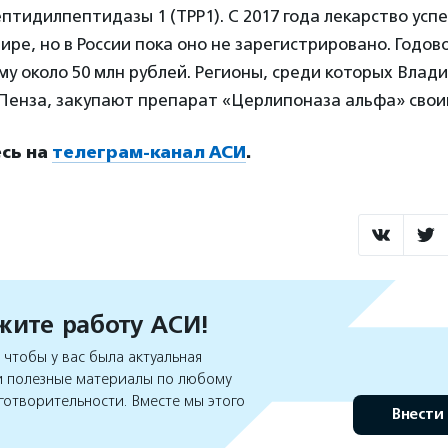
тидилпептидазы 1 (TPP1). С 2017 года лекарство усп
ире, но в России пока оно не зарегистрировано. Годов
му около 50 млн рублей. Регионы, среди которых Влад
 Пенза, закупают препарат «Церлипоназа альфа» свои
сь на
телеграм-канал АСИ
.
ите работу АСИ!
чтобы у вас была актуальная
 полезные материалы по любому
готворительности. Вместе мы этого
Внести