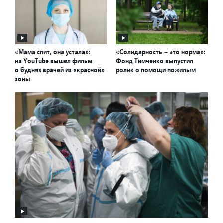
«Мама спит, она устала»:
«Солидарность – это норма»:
на YouTube вышел фильм
Фонд Тимченко выпустил
о буднях врачей из «красной»
ролик о помощи пожилым
зоны