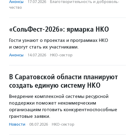
Анонсы
·
17.07.2026
·
Благотвори­тель­ность и доброволь­
чест­во
«СольФест-2026»: ярмарка НКО
Гости узнают о проектах и программах НКО
и смогут стать их участниками.
Анонсы
·
14.07.2026
·
НКО-сектор
В Саратовской области планируют
создать единую систему НКО
Внедрение комплексной системы ресурсной
поддержки поможет некоммерческим
организациям готовить конкурентноспособные
грантовые заявки.
Новости
·
08.07.2026
·
НКО-сектор