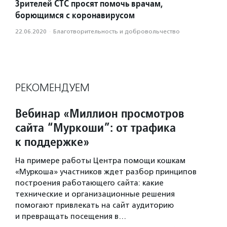
Зрителей СТС просят помочь врачам,
борющимся с коронавирусом
22.06.2020
·
Благотвори­тель­ность и доброволь­чест­во
РЕКОМЕНДУЕМ
Вебинар «Миллион просмотров
сайта “Муркоши”: от трафика
к поддержке»
На примере работы Центра помощи кошкам
«Муркоша» участников ждет разбор принципов
построения работающего сайта: какие
технические и организационные решения
помогают привлекать на сайт аудиторию
и превращать посещения в…