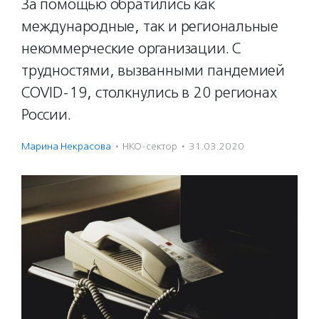
За помощью обратились как
международные, так и региональные
некоммерческие организации. С
трудностями, вызванными пандемией
COVID-19, столкнулись в 20 регионах
России.
Марина Некрасова
·
НКО-сектор
·
31.03.2020