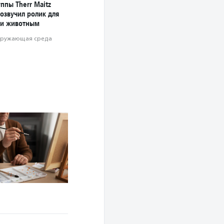
ппы Therr Maitz
озвучил ролик для
и животным
ружающая среда