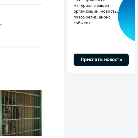
материал о вашей
организации, новость,
пресс-релиз, анонс
события.
м
Прислать новость