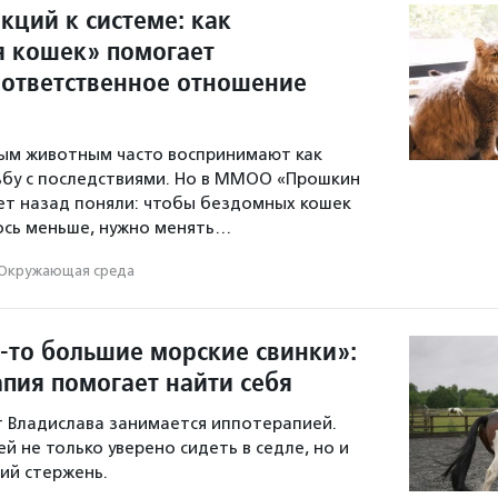
кций к системе: как
 кошек» помогает
 ответственное отношение
м животным часто воспринимают как
ьбу с последствиями. Но в ММОО «Прошкин
ет назад поняли: чтобы бездомных кошек
ось меньше, нужно менять…
Окружающая среда
-то большие морские свинки»:
апия помогает найти себя
т Владислава занимается иппотерапией.
й не только уверено сидеть в седле, но и
ий стержень.