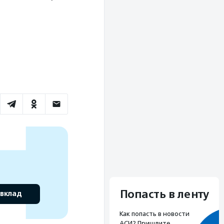
Попасть в ленту
 вклад
Как попасть в новости
АСИ? Пришлите