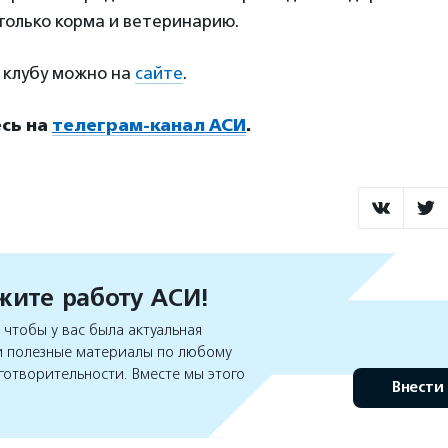
только корма и ветеринарию.
 клубу можно на
сайте
.
сь на
телеграм-канал АСИ
.
ите работу АСИ!
чтобы у вас была актуальная
 полезные материалы по любому
готворительности. Вместе мы этого
Внести