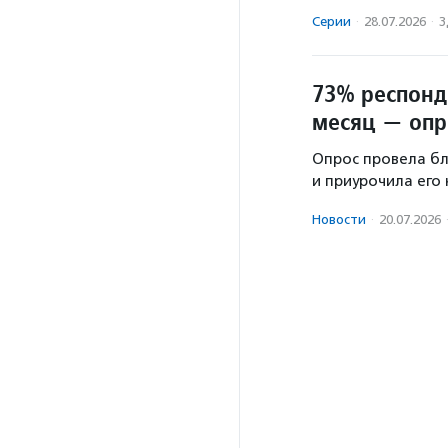
Серии
·
28.07.2026
·
З
73% респонд
месяц — опр
Опрос провела бл
и приурочила его
Новости
·
20.07.2026