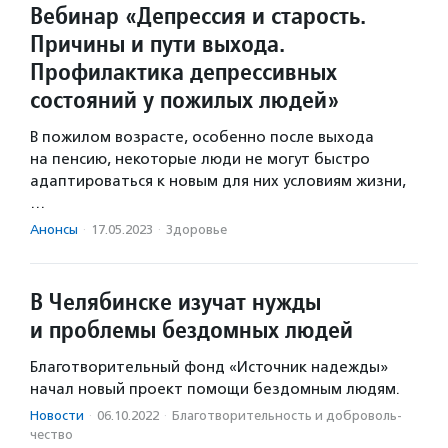
Вебинар «Депрессия и старость.
Причины и пути выхода.
Профилактика депрессивных
состояний у пожилых людей»
В пожилом возрасте, особенно после выхода
на пенсию, некоторые люди не могут быстро
адаптироваться к новым для них условиям жизни,
…
Анонсы
·
17.05.2023
·
Здоровье
В Челябинске изучат нужды
и проблемы бездомных людей
Благотворительный фонд «Источник надежды»
начал новый проект помощи бездомным людям.
Новости
·
06.10.2022
·
Благотвори­тель­ность и доброволь­
чест­во