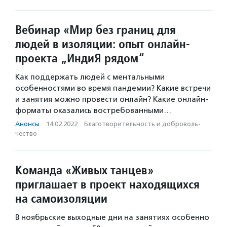
Вебинар «Мир без границ для
людей в изоляции: опыт онлайн-
проекта „ИндиЯ рядом“
Как поддержать людей с ментальными
особенностями во время пандемии? Какие встречи
и занятия можно провести онлайн? Какие онлайн-
форматы оказались востребованными…
Анонсы
·
14.02.2022
·
Благотвори­тель­ность и доброволь­
чест­во
Команда «Живых танцев»
приглашает в проект находящихся
на самоизоляции
В ноябрьские выходные дни на занятиях особенно