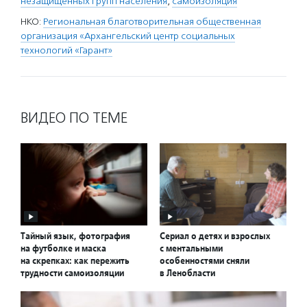
незащищенных групп населения
,
самоизоляция
НКО:
Региональная благотворительная общественная
организация «Архангельский центр социальных
технологий «Гарант»
ВИДЕО ПО ТЕМЕ
Тайный язык, фотография
Сериал о детях и взрослых
на футболке и маска
с ментальными
на скрепках: как пережить
особенностями сняли
трудности самоизоляции
в Ленобласти