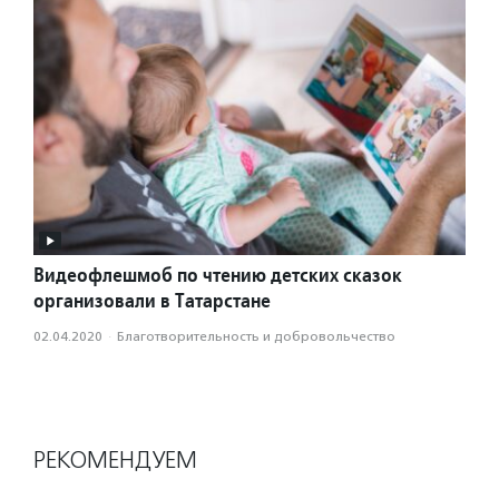
Видеофлешмоб по чтению детских сказок
организовали в Татарстане
02.04.2020
·
Благотвори­тель­ность и доброволь­чест­во
РЕКОМЕНДУЕМ