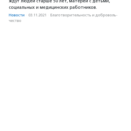
ждут людей старше 50 лет, матерей с детьми,
социальных и медицинских работников.
Новости
·
03.11.2021
·
Благотвори­тель­ность и доброволь­
чест­во