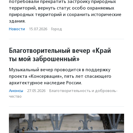
потребовали прекратить застройку природных
территорий, вернуть статус особо охраняемых
природных территорий и сохранить исторические
здания.
Новости
·
15.07.2026
·
Город
Благотворительный вечер «Край
ты мой заброшенный»
Музыкальный вечер проводится в поддержку
проекта «Консервация», пять лет спасающего
архитектурное наследие России.
Анонсы
·
27.05.2026
·
Благотвори­тель­ность и доброволь­
чест­во