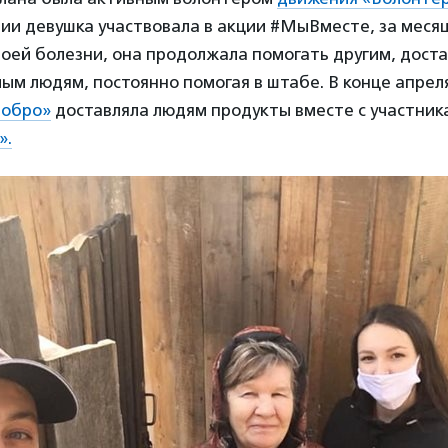
ии девушка участвовала в акции #МыВместе, за месяц
своей болезни, она продолжала помогать другим, дост
м людям, постоянно помогая в штабе. В конце апреля
добро»
доставляла людям продукты вместе с участни
».