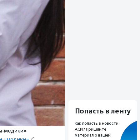
Попасть в ленту
Как попасть в новости
АСИ? Пришлите
ы-медики»
материал о вашей
ры-медики»
. С