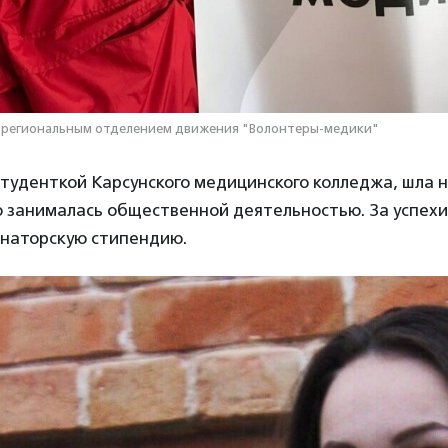
 региональным отделением движения "Волонтеры-медики"
туденткой Карсунского медицинского колледжа, шла 
 занималась общественной деятельностью. За успехи 
рнаторскую стипендию.