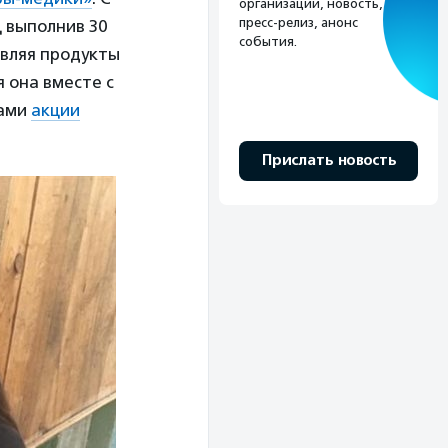
организации, новость,
пресс-релиз, анонс
 выполнив 30
события.
авляя продукты
 она вместе с
ками
акции
Прислать новость