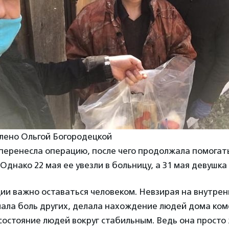
лено Ольгой Богородецкой
перенесла операцию, после чего продолжала помогат
Однако 22 мая ее увезли в больницу, а 31 мая девушка
ии важно оставаться человеком. Невзирая на внутре
чала боль других, делала нахождение людей дома ко
остояние людей вокруг стабильным. Ведь она просто