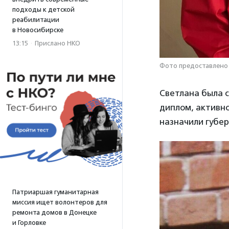
подходы к детской
реабилитации
в Новосибирске
13:15
·
Прислано НКО
Фото предоставлено
Светлана была с
диплом, активно
назначили губе
Патриаршая гуманитарная
миссия ищет волонтеров для
ремонта домов в Донецке
и Горловке