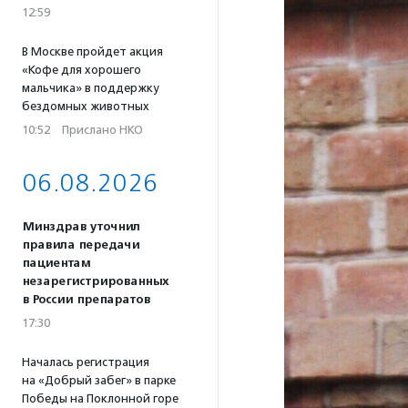
12:59
В Москве пройдет акция
«Кофе для хорошего
мальчика» в поддержку
бездомных животных
10:52
·
Прислано НКО
06.08.2026
Минздрав уточнил
правила передачи
пациентам
незарегистрированных
в России препаратов
17:30
Началась регистрация
на «Добрый забег» в парке
Победы на Поклонной горе