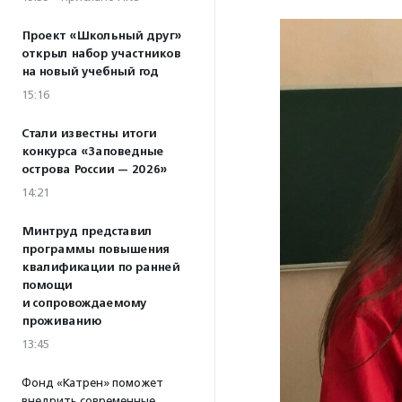
Проект «Школьный друг»
открыл набор участников
на новый учебный год
15:16
Стали известны итоги
конкурса «Заповедные
острова России — 2026»
14:21
Минтруд представил
программы повышения
квалификации по ранней
помощи
и сопровождаемому
проживанию
13:45
Фонд «Катрен» поможет
внедрить современные