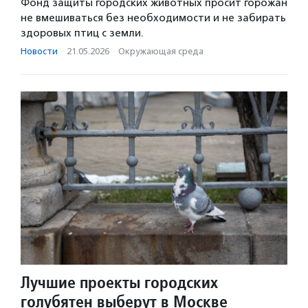
Фонд защиты городских животных просит горожан
не вмешиваться без необходимости и не забирать
здоровых птиц с земли.
Новости
·
21.05.2026
·
Окружающая среда
Лучшие проекты городских
голубятен выберут в Москве