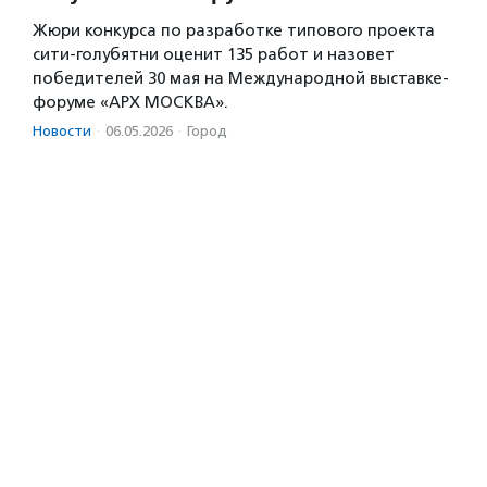
Жюри конкурса по разработке типового проекта
сити-голубятни оценит 135 работ и назовет
победителей 30 мая на Международной выставке-
форуме «АРХ МОСКВА».
Новости
·
06.05.2026
·
Город