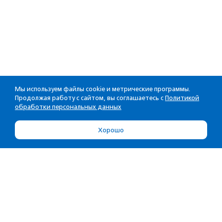
Мы используем файлы cookie и метрические программы.
Продолжая работу с сайтом, вы соглашаетесь с
Политикой
обработки персональных данных
Хорошо