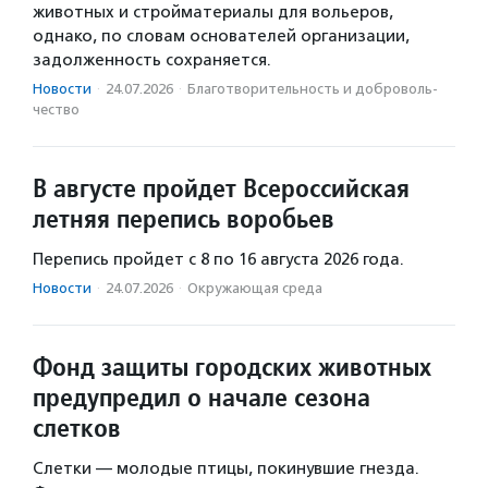
животных и стройматериалы для вольеров,
однако, по словам основателей организации,
задолженность сохраняется.
Новости
·
24.07.2026
·
Благотвори­тель­ность и доброволь­
чест­во
В августе пройдет Всероссийская
летняя перепись воробьев
Перепись пройдет с 8 по 16 августа 2026 года.
Новости
·
24.07.2026
·
Окружающая среда
Фонд защиты городских животных
предупредил о начале сезона
слетков
Слетки — молодые птицы, покинувшие гнезда.