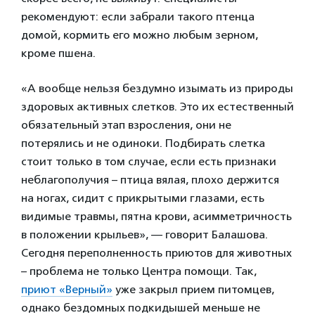
рекомендуют: если забрали такого птенца
домой, кормить его можно любым зерном,
кроме пшена.
«А вообще нельзя бездумно изымать из природы
здоровых активных слетков. Это их естественный
обязательный этап взросления, они не
потерялись и не одиноки. Подбирать слетка
стоит только в том случае, если есть признаки
неблагополучия – птица вялая, плохо держится
на ногах, сидит с прикрытыми глазами, есть
видимые травмы, пятна крови, асимметричность
в положении крыльев», — говорит Балашова.
Сегодня переполненность приютов для животных
– проблема не только Центра помощи. Так,
приют «Верный»
уже закрыл прием питомцев,
однако бездомных подкидышей меньше не