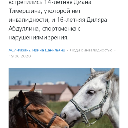
встретились 14-летняя Диана
Тимершина, у которой нет
инвалидности, и 16-летняя Диляра
Абдуллина, спортсменка с
нарушениями зрения.
АСИ-Казань
,
Ирина Данильянц
·
Люди с инвалидностью
·
19.06.2020