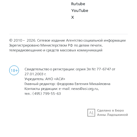
Rutube
YouTube
X
© 2010 – 2026.
Сетевое издание Агентство социальной информации
Зарегистрировано Министерством РФ по делам печати,
телерадиовещанию и средств массовых коммуникаций
Свидетельство о регистрации: серия Эл № 77-6747 от
18+
27.01.2003 г.
Учредитель: АНО «АСИ»
Главный редактор: Федорова Евгения Михайловна
Контакты редакции: e-mail:
news@asi.org.ru
,
тел.:
(495) 799-55-63