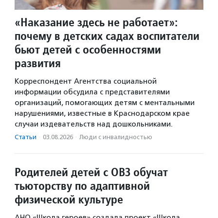
«Наказание здесь не работает»:
почему в детских садах воспитатели
бьют детей с особенностями
развития
Корреспондент Агентства социальной
информации обсудила с представителями
организаций, помогающих детям с ментальными
нарушениями, известные в Краснодарском крае
случаи издевательств над дошкольниками.
Статьи
·
03.08.2026
·
Люди с инвалидностью
Родителей детей с ОВЗ обучат
тьюторству по адаптивной
физической культуре
АНО «Школа героев» создала проект «Школа