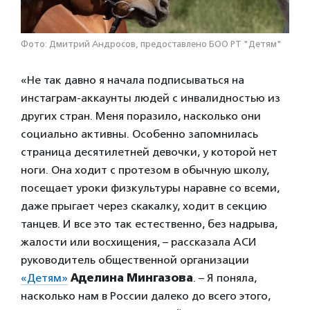
Фото: Дмитрий Андросов, предоставлено БОО РТ "Детям"
«Не так давно я начала подписываться на
инстаграм-аккаунты людей с инвалидностью из
других стран. Меня поразило, насколько они
социально активны. Особенно запомнилась
страница десятилетней девочки, у которой нет
ноги. Она ходит с протезом в обычную школу,
посещает уроки физкультуры наравне со всеми,
даже прыгает через скакалку, ходит в секцию
танцев. И все это так естественно, без надрыва,
жалости или восхищения, – рассказала АСИ
руководитель общественной организации
«Детям»
Аделина Мингазова
. – Я поняла,
насколько нам в России далеко до всего этого,