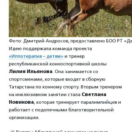
Фото: Дмитрий Андросов, предоставлено БОО РТ «Д
Идею поддержала команда проекта
«Иппотерапия – детям»
и тренер
республиканской конноспортивной школы
Лилия Ильянова
. Она занимается со
спортсменами, которые входят в сборную
Татарстана по конному спорту. Вторым тренером
на инклюзивном занятии стала
Светлана
Новикова
, которая тренирует паралимпийцев и
работает с подопечными благотворительной
организации.