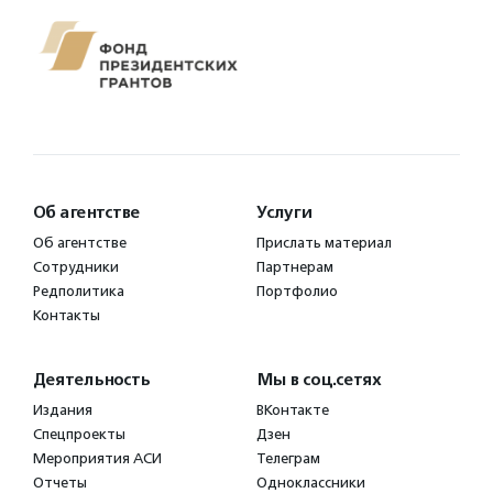
Об агентстве
Услуги
Об агентстве
Прислать материал
Сотрудники
Партнерам
Редполитика
Портфолио
Контакты
Деятельность
Мы в соц.сетях
Издания
ВКонтакте
Спецпроекты
Дзен
Мероприятия АСИ
Телеграм
Отчеты
Одноклассники