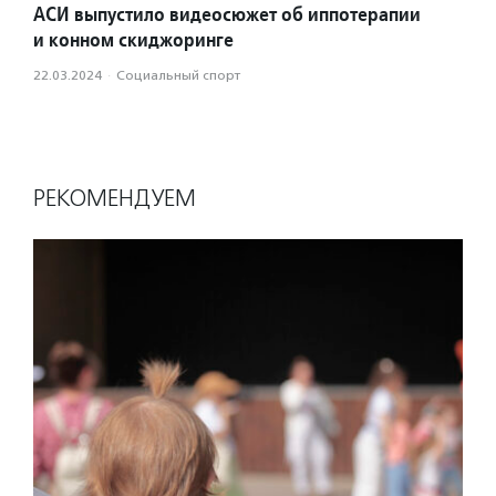
АСИ выпустило видеосюжет об иппотерапии
и конном скиджоринге
22.03.2024
·
Социальный спорт
РЕКОМЕНДУЕМ