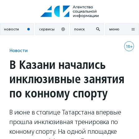
Перейти
к
содержанию
новости
сервисы
поиск
меню
18+
Новости
В Казани начались
инклюзивные занятия
по конному спорту
В июне в столице Татарстана впервые
прошла инклюзивная тренировка по
конному спорту. На одной площадке