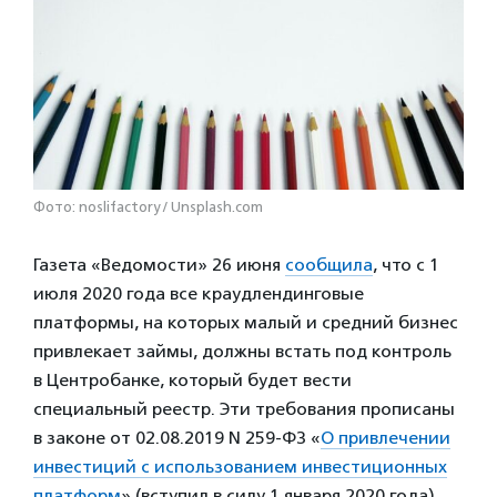
Фото: noslifactory / Unsplash.com
Газета «Ведомости» 26 июня
сообщила
, что с 1
июля 2020 года все краудлендинговые
платформы, на которых малый и средний бизнес
привлекает займы, должны встать под контроль
в Центробанке, который будет вести
специальный реестр. Эти требования прописаны
в законе от 02.08.2019 N 259-ФЗ «
О привлечении
инвестиций с использованием инвестиционных
платформ
» (вступил в силу 1 января 2020 года).