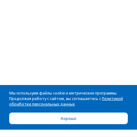
Мы используем файлы cookie и метрические программы.
Продолжая работу с сайтом, вы соглашаетесь с
Политикой
обработки персональных данных
Хорошо