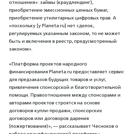
отношения»: займы (краудлендинг),
приобретение эмиссионных ценных бумаг,
приобретение утилитарных цифровых прав. А
«поскольку [у Planeta.ru] нет сделок,
регулируемых указанным законом, то не может
быть и включения в реестр, предусмотренный
законом».
«Платформа проектов народного
финансирования Planeta.ru предоставляет сервис
для предзаказов будущих товаров и услуг,
привлечения спонсорской и благотворительной
помощи. Правоотношения между спонсорами и
авторами проектов строятся на основе
договоров купли-продажи, спонсорских
договоров или договоров дарения
(пожертвования)», — рассказывает Чесноков о
работе краудфандинговой платформы.