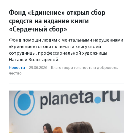
Фонд «Единение» открыл сбор
средств на издание книги
«Сердечный сбор»
Фонд помощи людям с ментальными нарушениями
«Единение» готовит к печати книгу своей
сотрудницы, профессиональной художницы
Натальи Золотаревой.
Новости
·
29.06.2026
·
Благотвори­тель­ность и доброволь­
чест­во