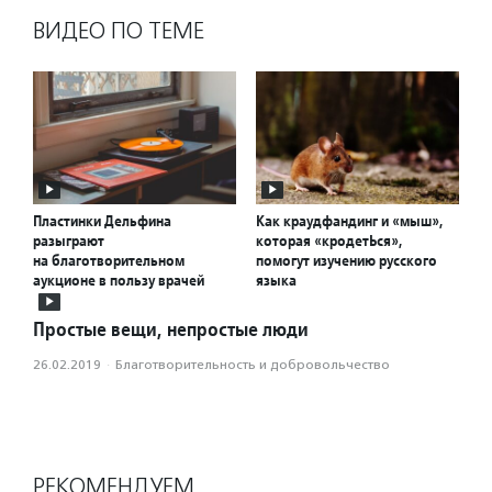
ВИДЕО ПО ТЕМЕ
Пластинки Дельфина
Как краудфандинг и «мыш»,
разыграют
которая «кродетЬся»,
на благотворительном
помогут изучению русского
аукционе в пользу врачей
языка
Простые вещи, непростые люди
26.02.2019
·
Благотвори­тель­ность и доброволь­чест­во
РЕКОМЕНДУЕМ