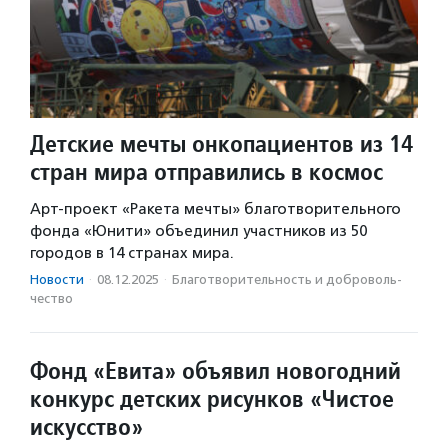
Детские мечты онкопациентов из 14
стран мира отправились в космос
Арт-проект «Ракета мечты» благотворительного
фонда «Юнити» объединил участников из 50
городов в 14 странах мира.
Новости
·
08.12.2025
·
Благотвори­тель­ность и доброволь­
чест­во
Фонд «Евита» объявил новогодний
конкурс детских рисунков «Чистое
искусство»