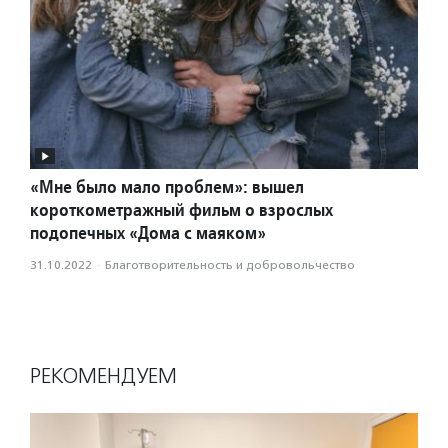
«Мне было мало проблем»: вышел
короткометражный фильм о взрослых
подопечных «Дома с маяком»
31.10.2022
·
Благотвори­тель­ность и доброволь­чест­во
РЕКОМЕНДУЕМ