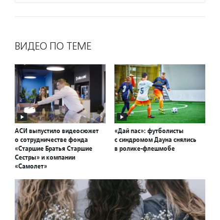
ВИДЕО ПО ТЕМЕ
АСИ выпустило видеосюжет
«Дай пас»: футболисты
о сотрудничестве фонда
с синдромом Дауна снялись
«Старшие Братья Старшие
в ролике-флешмобе
Сестры» и компании
«Самолет»