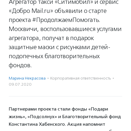
Агрегатор такси «Ситимобил» и сервис
«Добро Mail.ru» объявили о старте
проекта #ПродолжаемПомогать.
Москвичи, воспользовавшиеся услугами
агрегатора, получат в подарок
защитные маски с рисунками детей-
подопечных благотворительных
фондов.
Марина Некрасова
·
Корпоративная ответственность
·
09.07.2020
Партнерами проекта стали фонды «Подари
жизнь», «Подсолнух» и Благотворительный фонд
Константина Хабенского. Акция напомнит