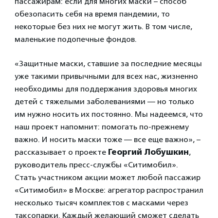
пассажирам: если для многих маски – способ
обезопасить себя на время пандемии, то
некоторые без них не могут жить. В том числе,
маленькие подопечные фондов.
«Защитные маски, ставшие за последние месяцы
уже такими привычными для всех нас, жизненно
необходимы для поддержания здоровья многих
детей с тяжелыми заболеваниями — но только
им нужно носить их постоянно. Мы надеемся, что
наш проект напомнит: помогать по-прежнему
важно. И носить маски тоже — все еще важно», –
рассказывает о проекте
Георгий Лобушкин
,
руководитель пресс-службы «Ситимобил».
Стать участником акции может любой пассажир
«Ситимобил» в Москве: агрегатор распространил
несколько тысяч комплектов с масками через
таксопарки. Каждый желающий сможет сделать