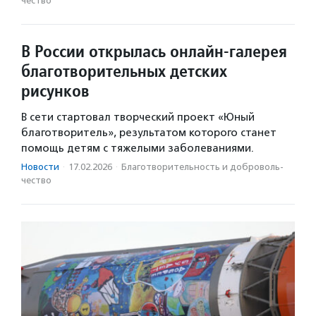
чест­во
В России открылась онлайн-галерея
благотворительных детских
рисунков
В сети стартовал творческий проект «Юный
благотворитель», результатом которого станет
помощь детям с тяжелыми заболеваниями.
Новости
·
17.02.2026
·
Благотвори­тель­ность и доброволь­
чест­во