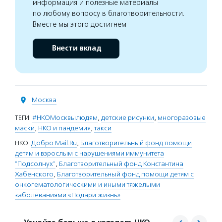
информация и полезные материалы
по любому вопросу в благотворительности.
Вместе мы этого достигнем
Внести вклад
Москва
ТЕГИ:
#НКОМосквылюдям
,
детские рисунки
,
многоразовые
маски
,
НКО и пандемия
,
такси
НКО:
Добро Mail.Ru
,
Благотворительный фонд помощи
детям и взрослым с нарушениями иммунитета
"Подсолнух"
,
Благотворительный фонд Константина
Хабенского
,
Благотворительный фонд помощи детям с
онкогематологическими и иными тяжелыми
заболеваниями «Подари жизнь»