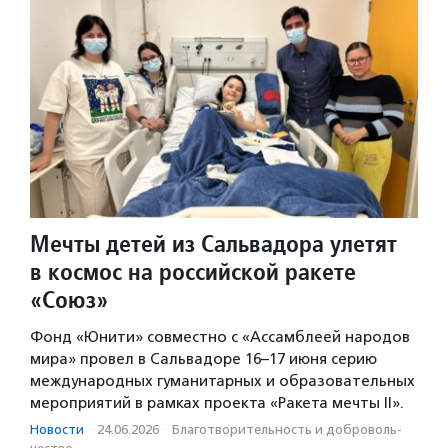
Мечты детей из Сальвадора улетят
в космос на российской ракете
«Союз»
Фонд «Юнити» совместно с «Ассамблеей народов
мира» провел в Сальвадоре 16–17 июня серию
международных гуманитарных и образовательных
мероприятий в рамках проекта «Ракета мечты II».
Новости
·
24.06.2026
·
Благотвори­тель­ность и доброволь­