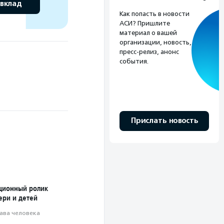
 вклад
Как попасть в новости
АСИ? Пришлите
материал о вашей
организации, новость,
пресс-релиз, анонс
события.
Прислать новость
ционный ролик
ери и детей
ава человека