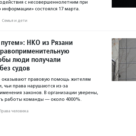
одействия с несовершеннолетним при
о информации» состоялся 17 марта.
·
Семья и дети
 путем»: НКО из Рязани
правоприменительную
тобы люди получали
без судов
 оказывают правовую помощь жителям
, чьи права нарушаются из-за
именения законов. В организации уверены,
ть работы команды — около 4000%.
Права человека