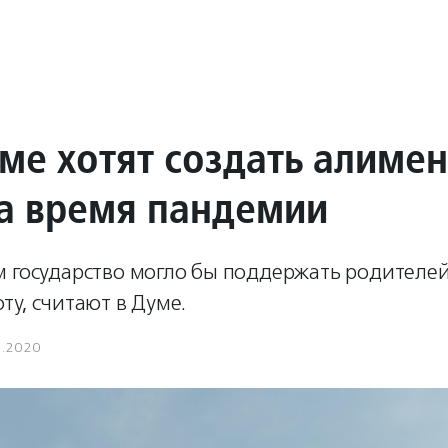
уме хотят создать алиме
а время пандемии
м государство могло бы поддержать родителей
ту, считают в Думе.
7.2020