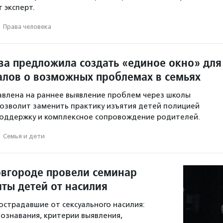
т эксперт.
·
Права человека
ва предложила создать «единое окно» для
алов о возможных проблемах в семьях
авлена на раннее выявление проблем через школы
позволит заменить практику изъятия детей полицией
поддержку и комплексное сопровождение родителей.
·
Семья и дети
вгороде провели семинар
иты детей от насилия
острадавшие от сексуального насилия:
ознавания, критерии выявления,