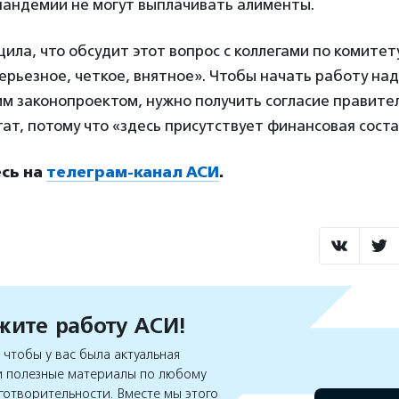
пандемии не могут выплачивать алименты.
ла, что обсудит этот вопрос с коллегами по комитет
серьезное, четкое, внятное». Чтобы начать работу над
м законопроектом, нужно получить согласие правите
ат, потому что «здесь присутствует финансовая сост
сь на
телеграм-канал АСИ
.
ите работу АСИ!
чтобы у вас была актуальная
 полезные материалы по любому
готворительности. Вместе мы этого