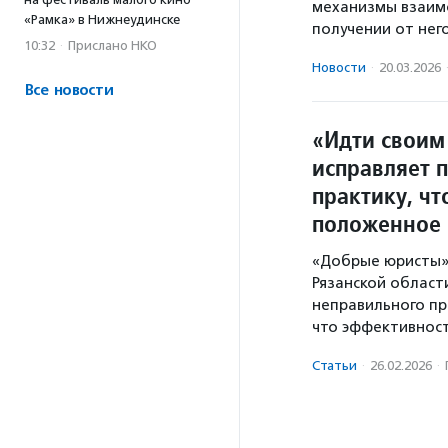
механизмы взаим
«Рамка» в Нижнеудинске
получении от нег
10:32
·
Прислано НКО
Новости
·
20.03.2026
Все новости
«Идти своим
исправляет 
практику, ч
положенное 
«Добрые юристы»
Рязанской области
неправильного пр
что эффективнос
Статьи
·
26.02.2026
·