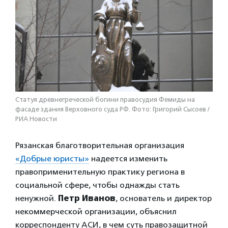
Статуя древнегреческой богини правосудия Фемиды на
фасаде здания Верховного суда РФ. Фото: Григорий Сысоев /
РИА Новости
Рязанская благотворительная организация
«Добрые юристы»
надеется изменить
правоприменительную практику региона в
социальной сфере, чтобы однажды стать
ненужной.
Петр Иванов
, основатель и директор
некоммерческой организации, объяснил
корреспонденту АСИ, в чем суть правозащитной