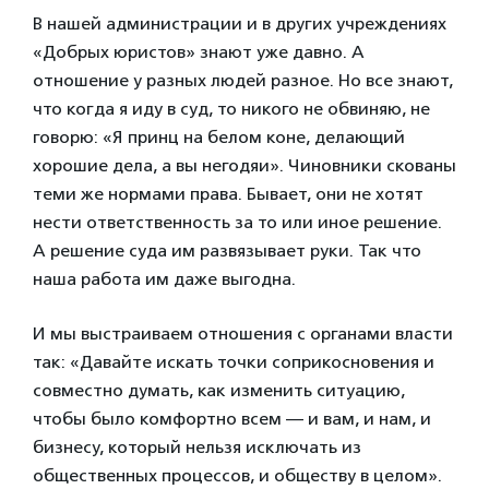
В нашей администрации и в других учреждениях
«Добрых юристов» знают уже давно. А
отношение у разных людей разное. Но все знают,
что когда я иду в суд, то никого не обвиняю, не
говорю: «Я принц на белом коне, делающий
хорошие дела, а вы негодяи». Чиновники скованы
теми же нормами права. Бывает, они не хотят
нести ответственность за то или иное решение.
А решение суда им развязывает руки. Так что
наша работа им даже выгодна.
И мы выстраиваем отношения с органами власти
так: «Давайте искать точки соприкосновения и
совместно думать, как изменить ситуацию,
чтобы было комфортно всем — и вам, и нам, и
бизнесу, который нельзя исключать из
общественных процессов, и обществу в целом».