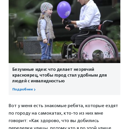
Безумные идеи: что делает незрячий
красноярец, чтобы город стал удобным для
людей с инвалидностью
Подробнее
Вот у меня есть знакомые ребята, которые ездят
по городу на самокатах, кто-то из них мне
говорит: «Как здорово, что вы добились
переделки улицы, потому что я по этой улице