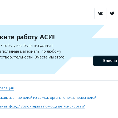
ите работу АСИ!
чтобы у вас была актуальная
 полезные материалы по любому
готворительности. Вместе мы этого
Внести
дерация
ская
,
изъятие детей из семьи
,
органы опеки
,
права детей
ьный фонд "Волонтеры в помощь детям-сиротам"