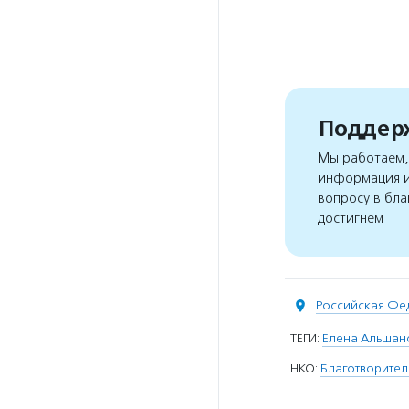
Поддерж
Мы работаем, 
информация и
вопросу в бла
достигнем
Российская Фе
ТЕГИ:
Елена Альшан
НКО:
Благотворител