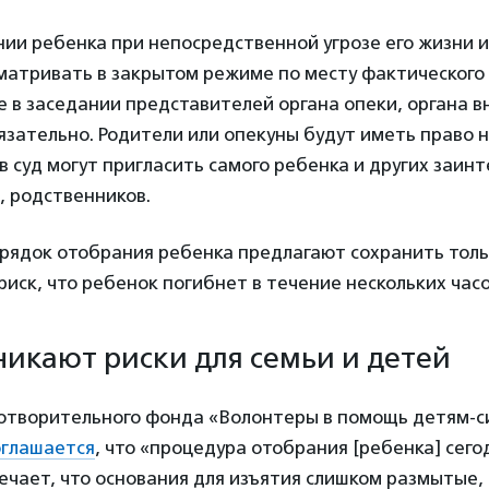
ии ребенка при непосредственной угрозе его жизни 
сматривать в закрытом режиме по месту фактическог
е в заседании представителей органа опеки, органа в
зательно. Родители или опекуны будут иметь право н
 суд могут пригласить самого ребенка и других заин
, родственников.
ядок отобрания ребенка предлагают сохранить тольк
риск, что ребенок погибнет в течение нескольких часо
никают риски для семьи и детей
отворительного фонда «Волонтеры в помощь детям-
оглашается
, что «процедура отобрания [ребенка] сего
чает, что основания для изъятия слишком размытые,