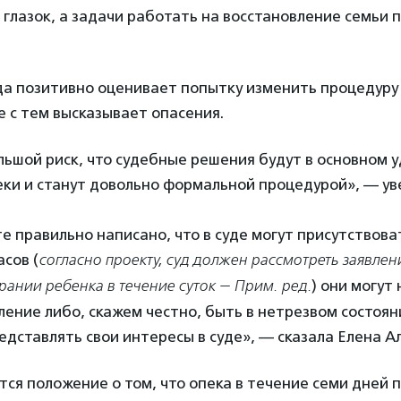
глазок, а задачи работать на восстановление семьи 
а позитивно оценивает попытку изменить процедуру
е с тем высказывает опасения.
ьшой риск, что судебные решения будут в основном 
еки и станут довольно формальной процедурой», — у
е правильно написано, что в суде могут присутствова
асов (
согласно проекту, суд должен рассмотреть заявлен
ании ребенка в течение суток — Прим. ред.
) они могут
ение либо, скажем честно, быть в нетрезвом состоян
дставлять свои интересы в суде», — сказала Елена А
тся положение о том, что опека в течение семи дней 