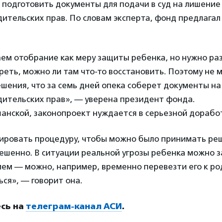
подготовить документы для подачи в суд на лишение
ительских прав. По словам эксперта, фонд предлагал
ем отобрание как меру защиты ребенка, но нужно ра
реть, можно ли там что-то восстановить. Поэтому не
шения, что за семь дней опека соберет документы на
дительских прав», — уверена президент фонда.
анской, законопроект нуждается в серьезной дорабо
ировать процедуру, чтобы можно было принимать ре
ешенно. В ситуации реальной угрозы ребенка можно 
ем — можно, например, временно перевезти его к ро
ся», — говорит она.
сь на
телеграм-канал АСИ
.