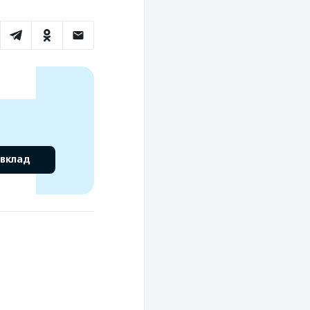
 вклад