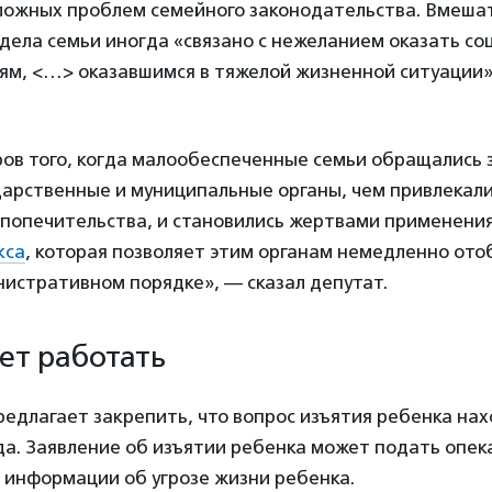
сложных проблем семейного законодательства. Вмеша
 дела семьи иногда «связано с нежеланием оказать с
ям, <…> оказавшимся в тяжелой жизненной ситуации»
ов того, когда малообеспеченные семьи обращались 
дарственные и муниципальные органы, чем привлекал
и попечительства, и становились жертвами применени
кса
, которая позволяет этим органам немедленно ото
нистративном порядке», — сказал депутат.
дет работать
едлагает закрепить, что вопрос изъятия ребенка нах
а. Заявление об изъятии ребенка может подать опек
 информации об угрозе жизни ребенка.