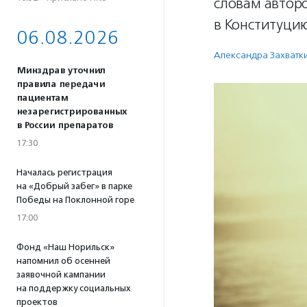
словам автор
в Конституци
06.08.2026
Александра Захватк
Минздрав уточнил
правила передачи
пациентам
незарегистрированных
в России препаратов
17:30
Началась регистрация
на «Добрый забег» в парке
Победы на Поклонной горе
17:00
Фонд «Наш Норильск»
напомнил об осенней
заявочной кампании
на поддержку социальных
проектов