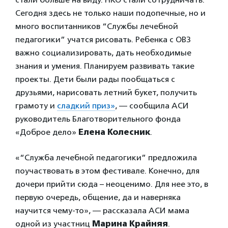
Сегодня здесь не только наши подопечные, но и
много воспитанников “Службы лечебной
педагогики” учатся рисовать. Ребенка с ОВЗ
важно социализировать, дать необходимые
знания и умения. Планируем развивать такие
проекты. Дети были рады пообщаться с
друзьями, нарисовать летний букет, получить
грамоту и
сладкий приз»
, — сообщила АСИ
руководитель Благотворительного фонда
«Доброе дело»
Елена Колесник
.
«“Служба лечебной педагогики” предложила
поучаствовать в этом фестивале. Конечно, для
дочери прийти сюда – неоценимо. Для нее это, в
первую очередь, общение, да и наверняка
научится чему-то», — рассказала АСИ мама
одной из участниц
Марина Крайняя
.