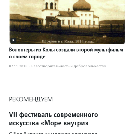
Волонтеры из Колы создали второй мультфильм
о своем городе
07.11.2018
·
Благотвори­тель­ность и доброволь­чест­во
РЕКОМЕНДУЕМ
VII фестиваль современного
искусства «Море внутри»
С 8 по 9 августа на морском променаде