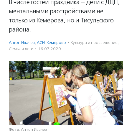
В числе гостей праздника – дети с ДЦП,
ментальными расстройствами не
только из Кемерова, но и Тисульского
района.
Антон Ивачёв
,
АСИ-Кемерово
·
Культура и просвещение
,
Семья и дети
·
16.07.2020
Фото: Антон Ивачев