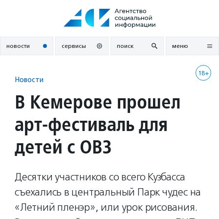
Перейти
к
содержанию
новости
сервисы
поиск
меню
18+
Новости
В Кемерове прошел
арт-фестиваль для
детей с ОВЗ
Десятки участников со всего Кузбасса
съехались в центральный Парк чудес на
«Летний пленэр», или урок рисования.