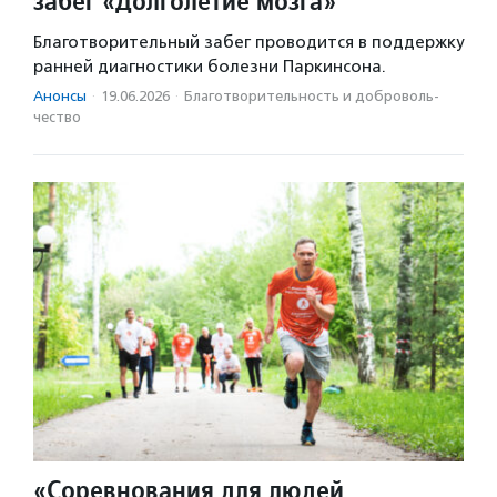
забег «Долголетие мозга»
Благотворительный забег проводится в поддержку
ранней диагностики болезни Паркинсона.
Анонсы
·
19.06.2026
·
Благотвори­тель­ность и доброволь­
чест­во
«Соревнования для людей