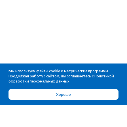
Мы используем файлы cookie и метрические программы.
Продолжая работу с сайтом, вы соглашаетесь с
Политикой
обработки персональных данных
Хорошо