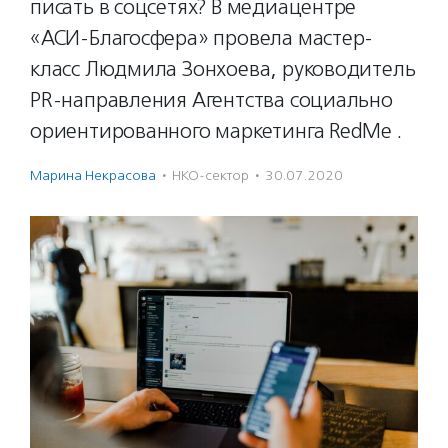
писать в соцсетях? В медиацентре
«АСИ-Благосфера» провела мастер-
класс Людмила Зонхоева, руководитель
PR-направления Агентства социально
ориентированного маркетинга RedMe .
Марина Некрасова
·
НКО-сектор
·
30.07.2020