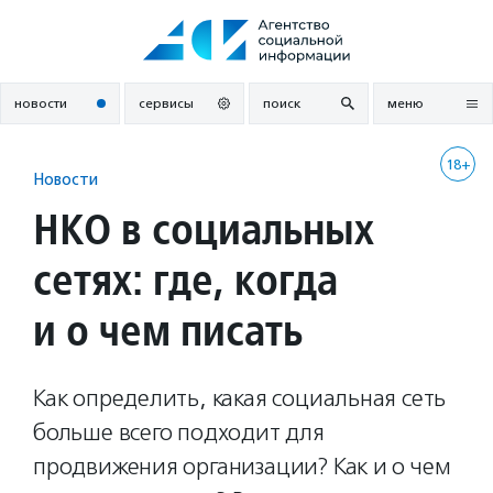
Перейти
к
содержанию
новости
сервисы
поиск
меню
18+
Новости
НКО в социальных
сетях: где, когда
и о чем писать
Как определить, какая социальная сеть
больше всего подходит для
продвижения организации? Как и о чем