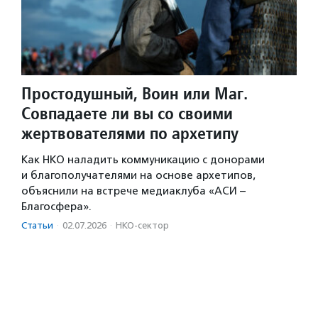
Простодушный, Воин или Маг.
Совпадаете ли вы со своими
жертвователями по архетипу
Как НКО наладить коммуникацию с донорами
и благополучателями на основе архетипов,
объяснили на встрече медиаклуба «АСИ –
Благосфера».
Статьи
·
02.07.2026
·
НКО-сектор