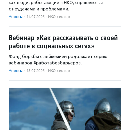
как люди, работающие в НКО, справляются
с неудачами и проблемами.
Анонсы
·
14.07.2026
·
НКО-сектор
Вебинар «Как рассказывать о своей
работе в социальных сетях»
Фонд борьбы с лейкемией родолжает серию
вебинаров #работабезбарьеров.
Анонсы
·
13.07.2026
·
НКО-сектор